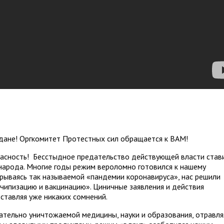
ждане! Оргкомитет Протестных сил обращается к ВАМ!
асность! Бесстыдное предательство действующей власти став
к народа. Многие годы режим вероломно готовился к нашему
рываясь так называемой «пандемии коронавируса», нас решили
чипизацию и вакцинацию». Циничные заявления и действия
ставляя уже никаких сомнений.
ательно уничтожаемой медицины, науки и образования, отравля