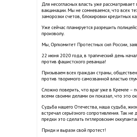
Для несогласных власть уже рассматривает
вакцинации. Мы не сомневаемся, что всех те
заморозки счетов, блокировки кредитных кар
Уже сейчас планируется разрешить полицей
произволу.
Мы, Оргкомитет Протестных сил России, зая
22 июня 2020 года, в трагический день нач
против фашистского реванша!
Призываем всех граждан страны, обществен
против творимого самозванной властью глу
Сложно поверить, что враг уже в Кремле – п
всеми своими делами он показал, что это о
Судьба нашего Отечества, наша судьба, жиз
встречал серьёзного сопротивления. Так не 
предки это сделать гитлеровским оккупанта
Приди и вырази свой протест!