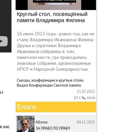
Круглый стол, посвящённый
памяти Владимира Филина
16 июля 2022 года - ровно год, как не
стало Владимира Ивановича Филина.
Друзья и соратники Владимира
Ивановича собрались в том,
памятном месте, где проводились
знаковые собрания, организованные
НПСР и Народной Солидарностью.
Съезды, конференции и круглые столы
Видео
Конференции
Светлой памяти
15.07.2022
ит
5
18191
Блоги
Allorus
04.11.2025
я нас
ЗА ПРАВО ПО ПРАВУ