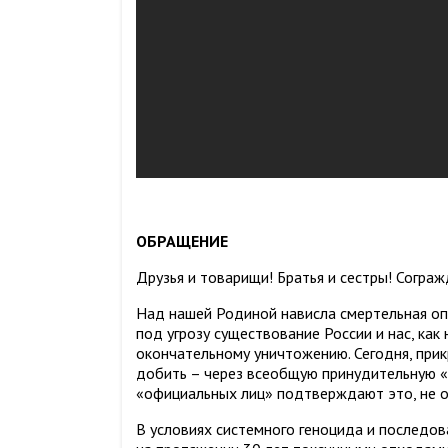
ОБРАЩЕНИЕ
Друзья и товарищи! Братья и сестры! Согра
Над нашей Родиной нависла смертельная оп
под угрозу существование России и нас, ка
окончательному уничтожению. Сегодня, прик
добить – через всеобщую принудительную «
«официальных лиц» подтверждают это, не о
В условиях системного геноцида и последов