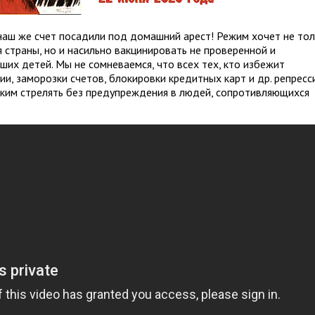
за наш же счет посадили под домашний арест! Режим хочет не то
 страны, но и насильно вакцинировать не проверенной и
ших детей. Мы не сомневаемся, что всех тех, кто избежит
и, заморозки счетов, блокировки кредитных карт и др. репресси
ским стрелять без предупреждения в людей, сопротивляющихся