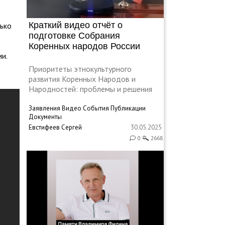
Краткий видео отчёт о
лько
подготовке Собрания
Коренных народов России
и.
Приоритеты этнокультурного
развития Коренных Народов и
Народностей: проблемы и решения
Заявления
Видео
События
Публикации
Документы
Евстифеев Сергей
30.05.2025
0
2668