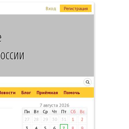
Вход
Регистрация
е
России
Новости
Блог
Приёмная
Помочь
7 августа 2026
Пн
Вт
Ср
Чт
Пт
Сб
Вс
27
28
29
30
31
1
2
3
4
5
6
7
8
9