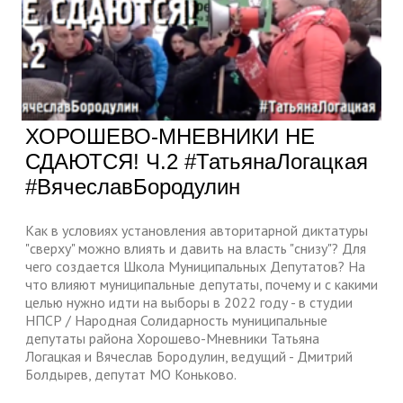
ХОРОШЕВО-МНЕВНИКИ НЕ
СДАЮТСЯ! Ч.2 #ТатьянаЛогацкая
#ВячеславБородулин
Как в условиях установления авторитарной диктатуры
"сверху" можно влиять и давить на власть "снизу"? Для
чего создается Школа Муниципальных Депутатов? На
что влияют муниципальные депутаты, почему и с какими
целью нужно идти на выборы в 2022 году - в студии
НПСР / Народная Солидарность муниципальные
депутаты района Хорошево-Мневники Татьяна
Логацкая и Вячеслав Бородулин, ведущий - Дмитрий
Болдырев, депутат МО Коньково.