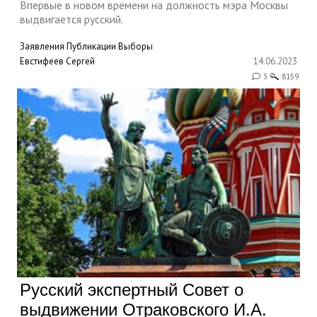
Впервые в новом времени на должность мэра Москвы
выдвигается русский.
Заявления
Публикации
Выборы
Евстифеев Сергей
14.06.2023
3
8159
Русский экспертный Совет о
выдвижении Отраковского И.А.