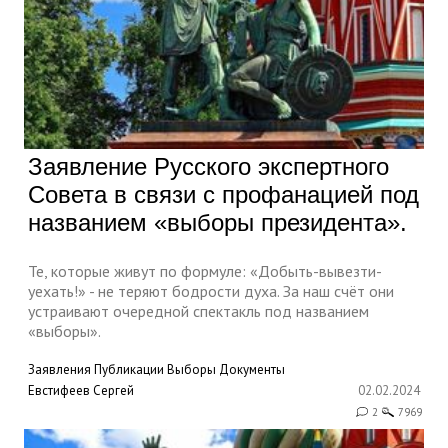
Заявление Русского экспертного
Совета в связи с профанацией под
названием «выборы президента».
Те, которые живут по формуле: «Добыть-вывезти-
уехать!» - не теряют бодрости духа. За наш счёт они
устраивают очередной спектакль под названием
«выборы».
Заявления
Публикации
Выборы
Документы
Евстифеев Сергей
02.02.2024
2
7969