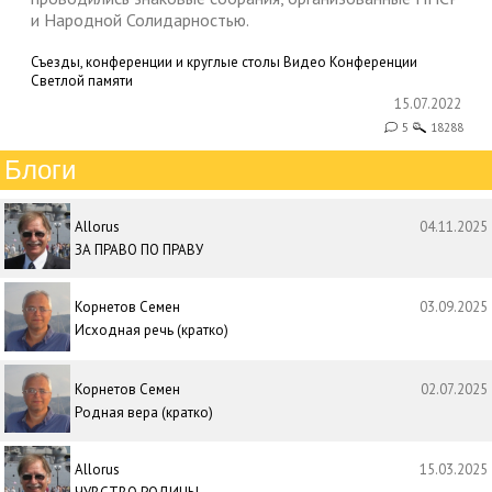
и Народной Солидарностью.
Съезды, конференции и круглые столы
Видео
Конференции
Светлой памяти
15.07.2022
5
18288
Блоги
Allorus
04.11.2025
ЗА ПРАВО ПО ПРАВУ
Корнетов Семен
03.09.2025
Исходная речь (кратко)
Корнетов Семен
02.07.2025
Родная вера (кратко)
Allorus
15.03.2025