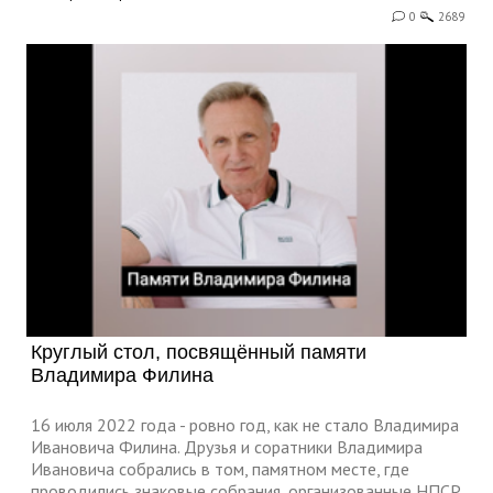
0
2689
Круглый стол, посвящённый памяти
Владимира Филина
16 июля 2022 года - ровно год, как не стало Владимира
Ивановича Филина. Друзья и соратники Владимира
Ивановича собрались в том, памятном месте, где
проводились знаковые собрания, организованные НПСР