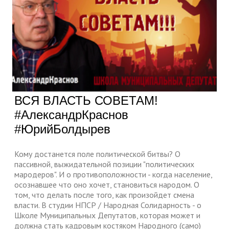
ВСЯ ВЛАСТЬ СОВЕТАМ!
#АлександрКраснов
#ЮрийБолдырев
Кому достанется поле политической битвы? О
пассивной, выжидательной позиции "политических
мародеров". И о противоположности - когда население,
осознавшее что оно хочет, становиться народом. О
том, что делать после того, как произойдет смена
власти. В студии НПСР / Народная Солидарность - о
Школе Муниципальных Депутатов, которая может и
должна стать кадровым костяком Народного (само)