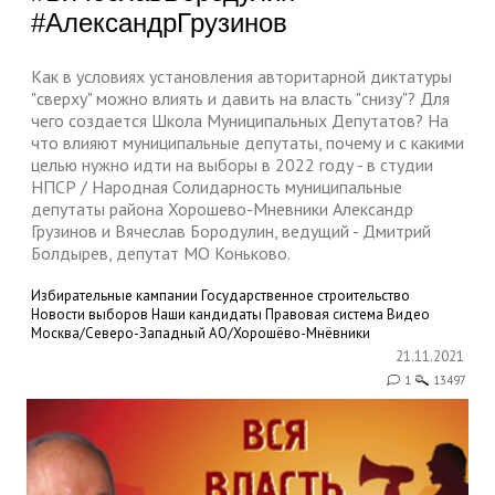
#АлександрГрузинов
Как в условиях установления авторитарной диктатуры
"сверху" можно влиять и давить на власть "снизу"? Для
чего создается Школа Муниципальных Депутатов? На
что влияют муниципальные депутаты, почему и с какими
целью нужно идти на выборы в 2022 году - в студии
НПСР / Народная Солидарность муниципальные
депутаты района Хорошево-Мневники Александр
Грузинов и Вячеслав Бородулин, ведущий - Дмитрий
Болдырев, депутат МО Коньково.
Избирательные кампании
Государственное строительство
Новости выборов
Наши кандидаты
Правовая система
Видео
Москва/Северо-Западный АО/Хорошёво-Мнёвники
21.11.2021
1
13497