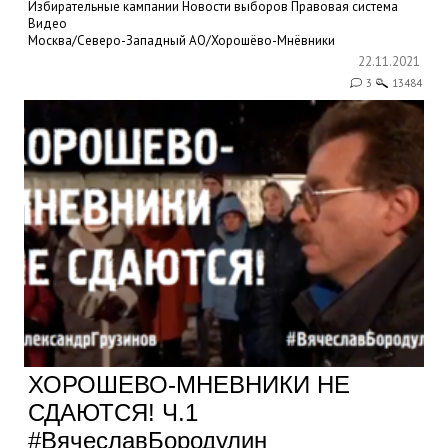
Избирательные кампании
Новости выборов
Правовая система
Видео
Москва/Северо-Западный АО/Хорошёво-Мнёвники
22.11.2021
3
13484
ХОРОШЕВО-МНЕВНИКИ НЕ
СДАЮТСЯ! Ч.1
#ВячеславБородулин