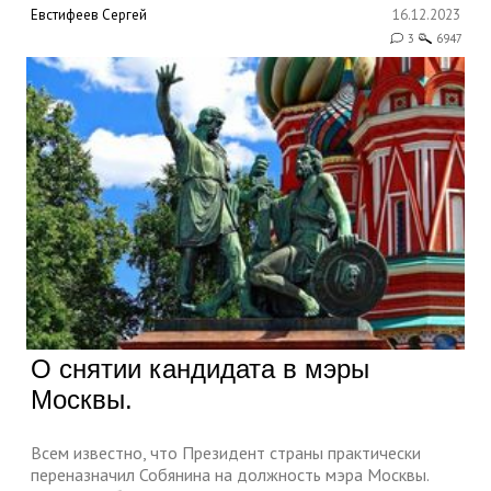
Евстифеев Сергей
16.12.2023
3
6947
О снятии кандидата в мэры
Москвы.
Всем известно, что Президент страны практически
переназначил Собянина на должность мэра Москвы.