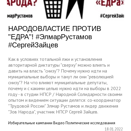
НАРОДОВЛАСТИЕ ПРОТИВ
"ЕДРА"! #ЭлмарРустамов
#СергейЗайцев
Как в условиях тотальной лжи и установления
авторитарной диктатуры "сверху" можно влиять и
давить на власть "снизу"? Почему нужно идти на
муниципальные выборы и танут ли они "революцией
снизу"? На что влияют муниципальные депутаты,
почему и с какими целью нужно идти на выборы в 2022
году - в студии НПСР / Народной Солидарности своими
опытом и видением ситуации делятся: со-координатор
"Трудовой России" Элмар Рустамов и лидер движения
"Зов Народа", участник НПСР Сергей Зайцев.
Избирательные кампании
Видео
Политические исследования
18.01.2022