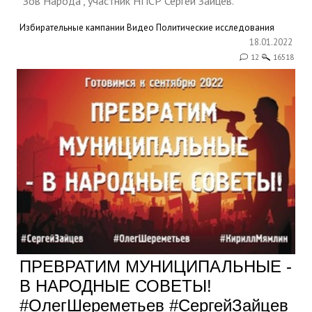
"Зов Народа", участник НПСР Сергей Зайцев.
Избирательные кампании
Видео
Политические исследования
18.01.2022
12
16518
ПРЕВРАТИМ МУНИЦИПАЛЬНЫЕ -
В НАРОДНЫЕ СОВЕТЫ!
#ОлегШереметьев #СергейЗайцев