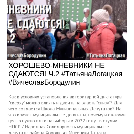
ХОРОШЕВО-МНЕВНИКИ НЕ
СДАЮТСЯ! Ч.2 #ТатьянаЛогацкая
#ВячеславБородулин
Как в условиях установления авторитарной диктатуры
"сверху" можно влиять и давить на власть "снизу"? Для
чего создается Школа Муниципальных Депутатов? На
что влияют муниципальные депутаты, почему и с какими
целью нужно идти на выборы в 2022 году - в студии
НПСР / Народная Солидарность муниципальные
депутаты района Хорошево-Мневники Татьяна