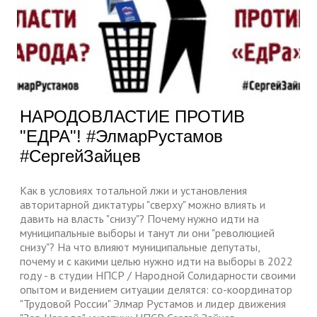
НАРОДОВЛАСТИЕ ПРОТИВ
"ЕДРА"! #ЭлмарРустамов
#СергейЗайцев
Как в условиях тотальной лжи и установления
авторитарной диктатуры "сверху" можно влиять и
давить на власть "снизу"? Почему нужно идти на
муниципальные выборы и танут ли они "революцией
снизу"? На что влияют муниципальные депутаты,
почему и с какими целью нужно идти на выборы в 2022
году - в студии НПСР / Народной Солидарности своими
опытом и видением ситуации делятся: со-координатор
"Трудовой России" Элмар Рустамов и лидер движения