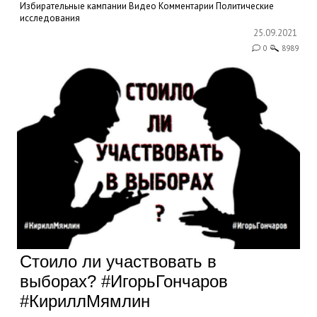
Избирательные кампании
Видео
Комментарии
Политические
исследования
25.09.2021
0
8989
Стоило ли участвовать в
выборах? #ИгорьГончаров
#КириллМямлин