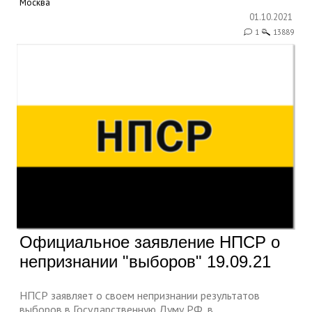
Москва
01.10.2021
1
13889
Официальное заявление НПСР о
непризнании "выборов" 19.09.21
НПСР заявляет о своем непризнании результатов
выборов в Государственную Думу РФ, в