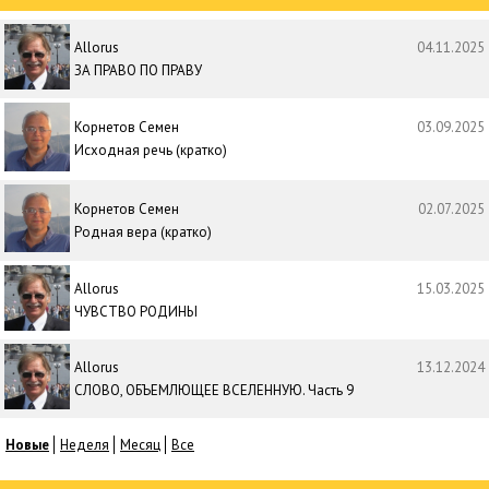
Allorus
04.11.2025
ЗА ПРАВО ПО ПРАВУ
Корнетов Семен
03.09.2025
Исходная речь (кратко)
Корнетов Семен
02.07.2025
Родная вера (кратко)
Allorus
15.03.2025
ЧУВСТВО РОДИНЫ
Allorus
13.12.2024
СЛОВО, ОБЪЕМЛЮЩЕЕ ВСЕЛЕННУЮ. Часть 9
Новые
Неделя
Месяц
Все