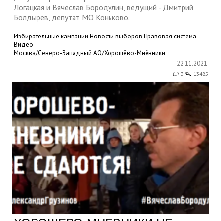
Логацкая и Вячеслав Бородулин, ведущий - Дмитрий
Болдырев, депутат МО Коньково.
Избирательные кампании
Новости выборов
Правовая система
Видео
Москва/Северо-Западный АО/Хорошёво-Мнёвники
22.11.2021
3
13485