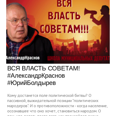
ВСЯ ВЛАСТЬ СОВЕТАМ!
#АлександрКраснов
#ЮрийБолдырев
Кому достанется поле политической битвы? О
пассивной, выжидательной позиции "политических
мародеров". И о противоположности - когда население,
осознавшее что оно хочет, становиться народом. О