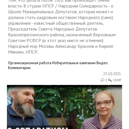
том, что делать после того, как произойдет смена
власти. В студии НПСР / Народная Солидарность - о
Школе Муниципальных Депутатов, которая может и
должна стать кадровым костяком Народного (само)
управления - известный общественный деятель,
Председатель Совета Народных Депутатов
Краснопресненского района, назначенный Верховным
Советом РСФСР (и этот указ никто не отменял)
Народный мэр Москвы Александр Краснов и Кирилл
Мямлин, НПСР.
Организационная работа
Избирательные кампании
Видео
Комментарии
25.10.2021
1
13697