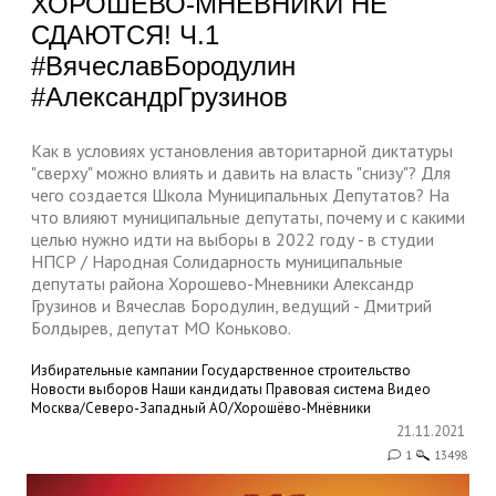
ХОРОШЕВО-МНЕВНИКИ НЕ
СДАЮТСЯ! Ч.1
#ВячеславБородулин
#АлександрГрузинов
Как в условиях установления авторитарной диктатуры
"сверху" можно влиять и давить на власть "снизу"? Для
чего создается Школа Муниципальных Депутатов? На
что влияют муниципальные депутаты, почему и с какими
целью нужно идти на выборы в 2022 году - в студии
НПСР / Народная Солидарность муниципальные
депутаты района Хорошево-Мневники Александр
Грузинов и Вячеслав Бородулин, ведущий - Дмитрий
Болдырев, депутат МО Коньково.
Избирательные кампании
Государственное строительство
Новости выборов
Наши кандидаты
Правовая система
Видео
Москва/Северо-Западный АО/Хорошёво-Мнёвники
21.11.2021
1
13498