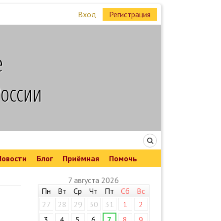
Вход
Регистрация
е
России
Новости
Блог
Приёмная
Помочь
7 августа 2026
Пн
Вт
Ср
Чт
Пт
Сб
Вс
27
28
29
30
31
1
2
3
4
5
6
7
8
9