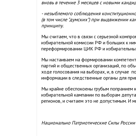
вновь в течение 3 месяцев с новыми кандид
- незыблемого соблюдения конституционног
(в том числе "думских") при выдвижении 
принципу.
Мы считаем, что в связи с серьезной компр
избирательной комиссии РФ и больших к ни
переформировании ЦИК РФ и избирательных
Мы настаиваем на формировании компетент
партий и общественных организаций, по объ
ходе голосования на выборах, и, в случае 
информации в следственные органы для прив
Мы крайне обеспокоены грубым попранием 
избирательной кампании по выборам депута
регионов, и считаем это не допустимым. И 
Национально Патриотические Силы России