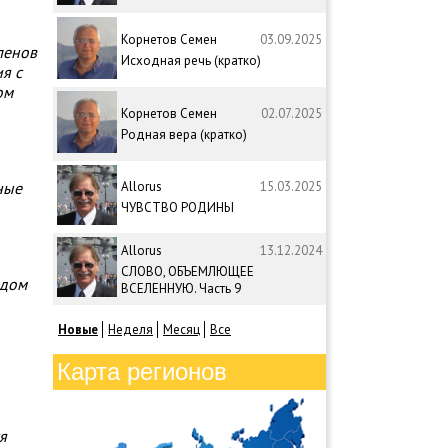
Корнетов Семен
03.09.2025
ленов
Исходная речь (кратко)
я с
ом
Корнетов Семен
02.07.2025
Родная вера (кратко)
Allorus
15.03.2025
ные
ЧУВСТВО РОДИНЫ
Allorus
13.12.2024
СЛОВО, ОБЪЕМЛЮЩЕЕ
ждом
ВСЕЛЕННУЮ. Часть 9
Новые
Неделя
Месяц
Все
Карта регионов
я