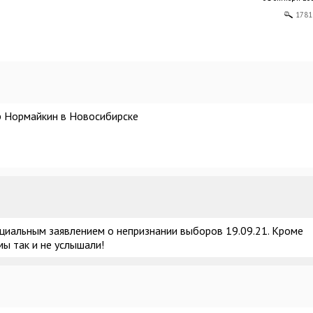
1781
 Нормайкин в Новосибирске
ициальным заявлением о непризнании выборов 19.09.21. Кроме
мы так и не услышали!