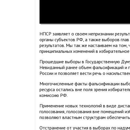
НПСР заявляет о своем непризнании резуль
органы субъектов РФ, а также выборов глав
результатов. Мы так же настаиваем на том
принципиальных изменений в избирательное
Прошедшие выборы в Государственную Думу 
Невиданный ранее объем фальсификаций и 
России и позволяет вести речь о насильстве
Многочисленные факты фальсификации выбо
ресурса остались вне поля зрения избирате
комиссию РФ.
Применение новых технологий в виде дистан
голосования, голосования вне помещений из
позволяют властным структурам обеспечить
Отстранение от участия в выборах по наду