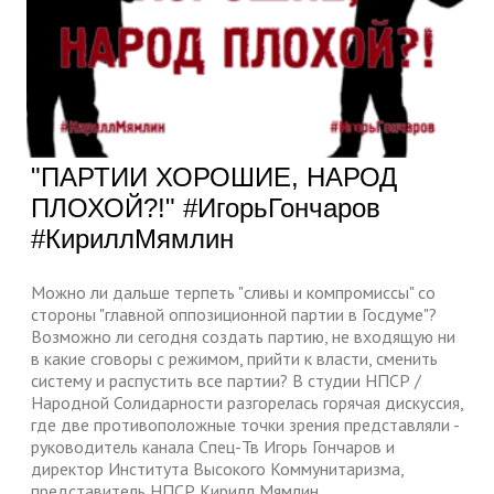
"ПАРТИИ ХОРОШИЕ, НАРОД
ПЛОХОЙ?!" #ИгорьГончаров
#КириллМямлин
Можно ли дальше терпеть "сливы и компромиссы" со
стороны "главной оппозиционной партии в Госдуме"?
Возможно ли сегодня создать партию, не входящую ни
в какие сговоры с режимом, прийти к власти, сменить
систему и распустить все партии? В студии НПСР /
Народной Солидарности разгорелась горячая дискуссия,
где две противоположные точки зрения представляли -
руководитель канала Спец-Тв Игорь Гончаров и
директор Института Высокого Коммунитаризма,
представитель НПСР Кирилл Мямлин.