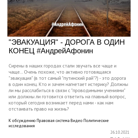
"ЭВАКУАЦИЯ" - ДОРОГА В ОДИН
КОНЕЦ #АндрейАфонин
Сирены в наших городах стали звучать все чаще и
чаще... Очень похоже, что активно готовящаяся
"эвакуация" (в тот самый "путинский рай"?) - это дорога
в один конец. Кто и зачем нагнетает истерику? Должны
ли мы расслабиться в связи с "проводимыми учениями"
или должны ли готовится ответить на главный вопрос,
который сегодня возникает перед нами - как нам
отстаивать право на жизнь?
К обсуждению
Правовая система
Видео
Политические
исследования
26.10.2021