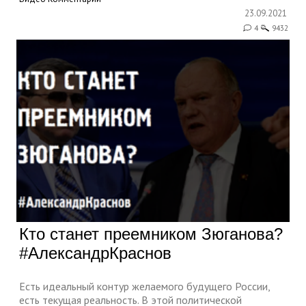
23.09.2021
4
9432
Кто станет преемником Зюганова?
#АлександрКраснов
Есть идеальный контур желаемого будущего России,
есть текущая реальность. В этой политической