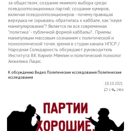
за обществом; создание мнимого выбора среди
псевдооппозиционных партий; создание кумиров,
включая псевдооппозиционеров - почему правящая
верхушка не скрываясь обратилась к каббале, как "науке
манипулирования"? Является ли вся современная
"политика" - публичной формой каббалы?.. Приемы
манипуляции массовым сознанием с политической и
психологической точек зрения в студии канала НПСР /
Народная Солидарность обсуждают руководитель
Института ВК Кирилл Мямлин и политический психолог
Анжелика Лацис.
К обсуждению
Видео
Политические исследования
Политические
исследования
18.10.2021
1
2906