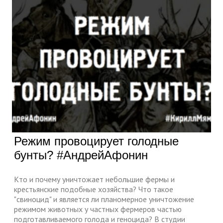
Режим провоцирует голодные
бунты? #АндрейАфонин
Кто и почему уничтожает небольшие фермы и
крестьянские подобные хозяйства? Что такое
"свиноцид" и является ли планомерное уничтожение
режимом животных у частных фермеров частью
подготавливаемого голода и геноцида? В студии