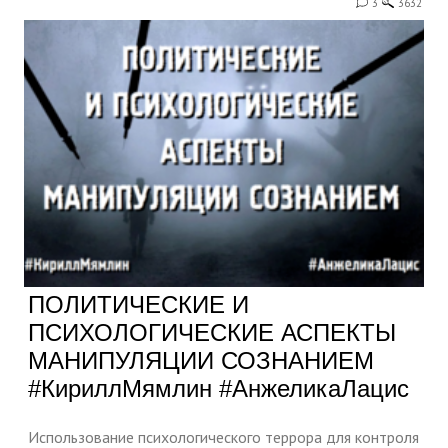
3
3632
ПОЛИТИЧЕСКИЕ И
ПСИХОЛОГИЧЕСКИЕ АСПЕКТЫ
МАНИПУЛЯЦИИ СОЗНАНИЕМ
#КириллМямлин #АнжеликаЛацис
Использование психологического террора для контроля