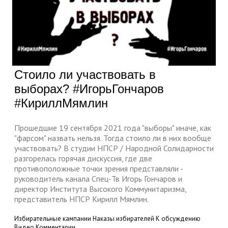
Стоило ли участвовать в
выборах? #ИгорьГончаров
#КириллМямлин
Прошедшие 19 сентября 2021 года "выборы" иначе, как
"фарсом" назвать нельзя. Тогда стоило ли в них вообще
участвовать? В студии НПСР / Народной Солидарности
разгорелась горячая дискуссия, где две
противоположные точки зрения представляли -
руководитель канала Спец-Тв Игорь Гончаров и
директор Института Высокого Коммунитаризма,
представитель НПСР Кирилл Мямлин.
Избирательные кампании
Наказы избирателей
К обсуждению
Видео
Комментарии