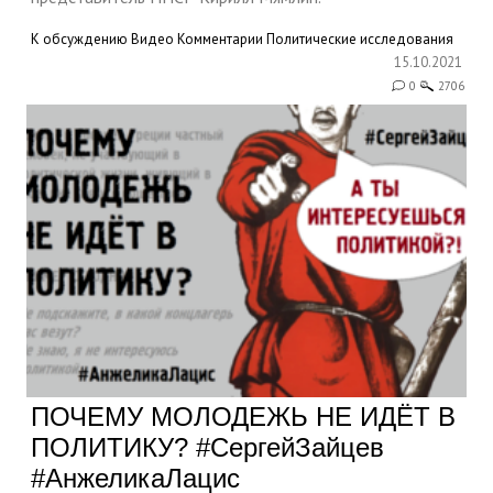
К обсуждению
Видео
Комментарии
Политические исследования
15.10.2021
0
2706
ПОЧЕМУ МОЛОДЕЖЬ НЕ ИДЁТ В
ПОЛИТИКУ? #СергейЗайцев
#АнжеликаЛацис