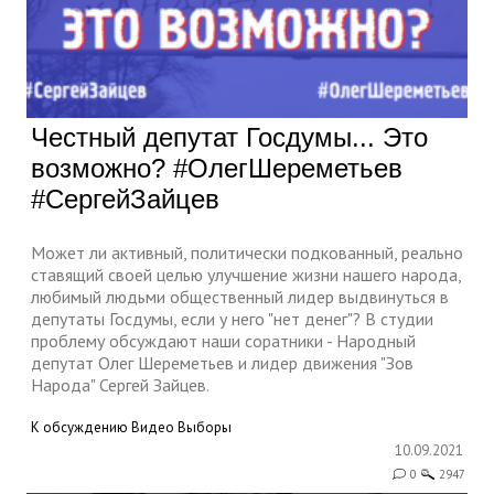
Честный депутат Госдумы... Это
возможно? #ОлегШереметьев
#СергейЗайцев
Может ли активный, политически подкованный, реально
ставящий своей целью улучшение жизни нашего народа,
любимый людьми общественный лидер выдвинуться в
депутаты Госдумы, если у него "нет денег"? В студии
проблему обсуждают наши соратники - Народный
депутат Олег Шереметьев и лидер движения "Зов
Народа" Сергей Зайцев.
К обсуждению
Видео
Выборы
10.09.2021
0
2947