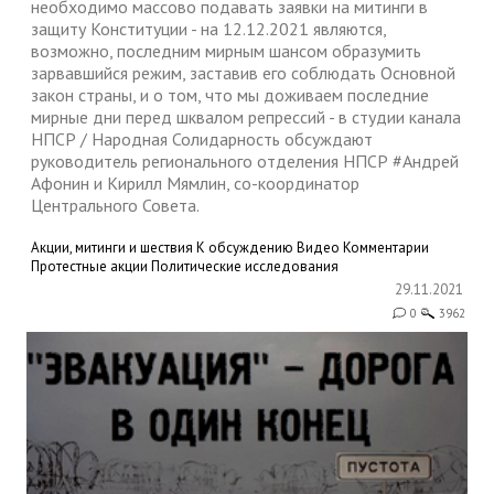
необходимо массово подавать заявки на митинги в
защиту Конституции - на 12.12.2021 являются,
возможно, последним мирным шансом образумить
зарвавшийся режим, заставив его соблюдать Основной
закон страны, и о том, что мы доживаем последние
мирные дни перед шквалом репрессий - в студии канала
НПСР / Народная Солидарность обсуждают
руководитель регионального отделения НПСР #Андрей
Афонин и Кирилл Мямлин, со-координатор
Центрального Совета.
Акции, митинги и шествия
К обсуждению
Видео
Комментарии
Протестные акции
Политические исследования
29.11.2021
0
3962