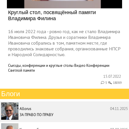
Круглый стол, посвящённый памяти
Владимира Филина
16 июля 2022 года - ровно год, как не стало Владимира
Ивановича Филина. Друзья и соратники Владимира
Ивановича собрались в том, памятном месте, где
проводились знаковые собрания, организованные НПСР
и Народной Солидарностью.
Съезды, конференции и круглые столы
Видео
Конференции
Светлой памяти
15.07.2022
5
18089
Блоги
Allorus
04.11.2025
ЗА ПРАВО ПО ПРАВУ