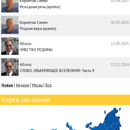
Корнетов Семен
03.09.2025
Исходная речь (кратко)
Корнетов Семен
02.07.2025
Родная вера (кратко)
Allorus
15.03.2025
ЧУВСТВО РОДИНЫ
Allorus
13.12.2024
СЛОВО, ОБЪЕМЛЮЩЕЕ ВСЕЛЕННУЮ. Часть 9
Новые
Неделя
Месяц
Все
Карта регионов