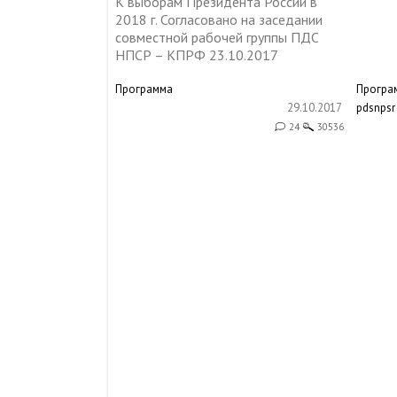
К выборам Президента России в
2018 г. Согласовано на заседании
совместной рабочей группы ПДС
НПСР – КПРФ 23.10.2017
Программа
Програ
29.10.2017
pdsnpsr
24
30536