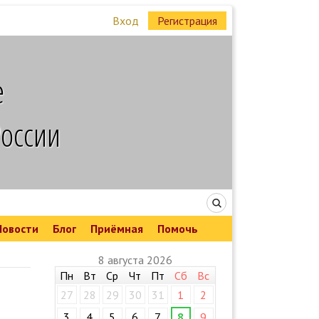
Вход
Регистрация
е
России
Новости
Блог
Приёмная
Помочь
8 августа 2026
Пн
Вт
Ср
Чт
Пт
Сб
Вс
27
28
29
30
31
1
2
3
4
5
6
7
8
9