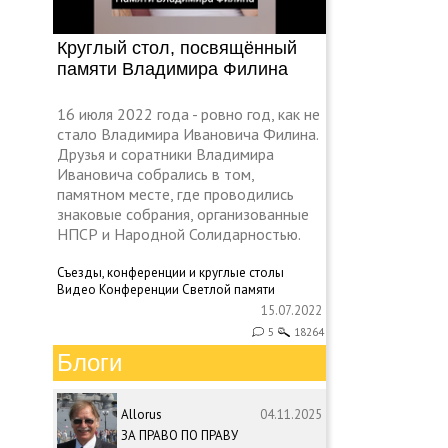
Круглый стол, посвящённый
памяти Владимира Филина
16 июля 2022 года - ровно год, как не
стало Владимира Ивановича Филина.
Друзья и соратники Владимира
Ивановича собрались в том,
памятном месте, где проводились
знаковые собрания, организованные
НПСР и Народной Солидарностью.
Съезды, конференции и круглые столы
Видео
Конференции
Светлой памяти
15.07.2022
5
18264
Блоги
Allorus
04.11.2025
ЗА ПРАВО ПО ПРАВУ