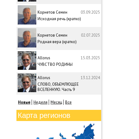
Корнетов Семен
03.09.2025
Исходная речь (кратко)
Корнетов Семен
02.07.2025
Родная вера (кратко)
Allorus
15.03.2025
ЧУВСТВО РОДИНЫ
Allorus
13.12.2024
СЛОВО, ОБЪЕМЛЮЩЕЕ
ВСЕЛЕННУЮ. Часть 9
Новые
Неделя
Месяц
Все
Карта регионов