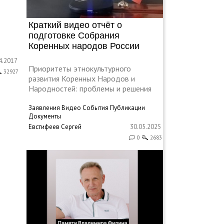
Краткий видео отчёт о
подготовке Собрания
Коренных народов России
4.2017
Приоритеты этнокультурного
32927
развития Коренных Народов и
Народностей: проблемы и решения
Заявления
Видео
События
Публикации
Документы
Евстифеев Сергей
30.05.2025
0
2683