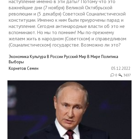
наступление именно в эти даты? Потому что это
важнейшие дни (7 ноября) Великой Октябрьской
революции и (5 декабря) Советской Социалистической
конституции. Именно к ним были приурочены парад и
наступление. Сегодня антинародные власти об это не
вспоминают. Но мы то помним! Мы по-прежнему
желаем жить в народном (Советском) и справедливом
(Социалистическом) государстве. Возможно ли это?
Экономика
Культура
В России
Русский Мир
В Мире
Политика
Выборы
Корнетов Семен
05.12.2022
0
3637