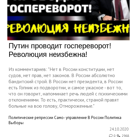
Путин проводит госпереворот!
Революция неизбежна!
Из комментариев: "Нет в России конституции, нет
судов, нет прав, нет законов. В России абсолютно
бандитский строй. В России нет президента, в России
есть Гопник из подворотни, и самое ужасное - вот то,
что он говорит, напоминает речь людей с психическими
отклонениями. То есть, практически, страной правят
больные на всю голову, Отмороженные."
Политические репрессии
Само- управление
В России
Политика
Выборы
24.10.2020
0
2968