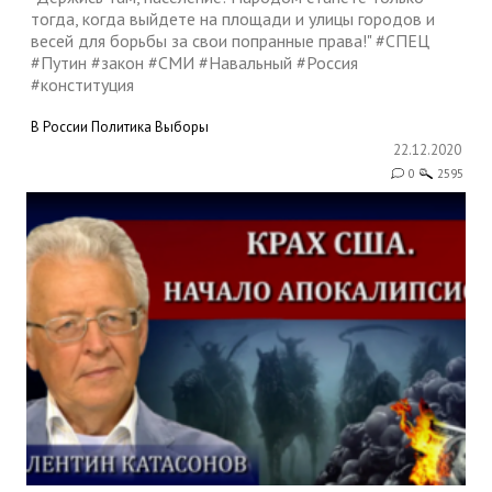
тогда, когда выйдете на площади и улицы городов и
весей для борьбы за свои попранные права!" #СПЕЦ
#Путин #закон #СМИ #Навальный #Россия
#конституция
В России
Политика
Выборы
22.12.2020
0
2595