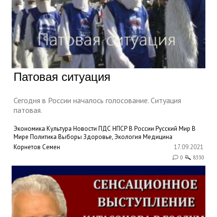
Патовая ситуация
Сегодня в России началось голосование. Ситуация
патовая.
Экономика
Культура
Новости ПДС НПСР
В России
Русский Мир
В
Мире
Политика
Выборы
Здоровье, Экология
Медицина
Корнетов Семен
17.09.2021
0
8330