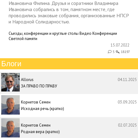
Ивановича Филина. Друзья и соратники Владимира
Ивановича собрались в том, памятном месте, где
проводились знаковые собрания, организованные НПСР
и Народной Солидарностью.
Съезды, конференции и круглые столы
Видео
Конференции
Светлой памяти
15.07.2022
5
18197
Блоги
Allorus
04.11.2025
ЗА ПРАВО ПО ПРАВУ
Корнетов Семен
03.09.2025
Исходная речь (кратко)
Корнетов Семен
02.07.2025
Родная вера (кратко)