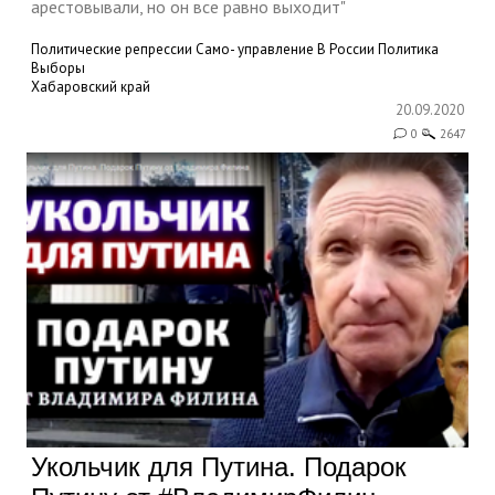
арестовывали, но он все равно выходит"
Политические репрессии
Само- управление
В России
Политика
Выборы
Хабаровский край
20.09.2020
0
2647
Укольчик для Путина. Подарок