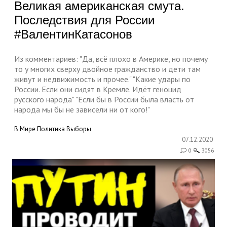
Великая американская смута.
Последствия для России
#ВалентинКатасонов
Из комментариев: "Да, всё плохо в Америке, но почему
то у многих сверху двойное гражданство и дети там
живут и недвижимость и прочее." "Какие удары по
России. Если они сидят в Кремле. Идёт геноцид
русского народа" "Если бы в России была власть от
народа мы бы не зависели ни от кого!"
В Мире
Политика
Выборы
07.12.2020
0
3056