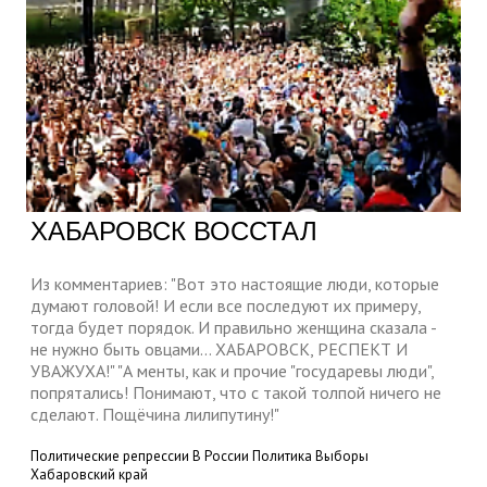
ХАБАРОВСК ВОССТАЛ
Из комментариев: "Вот это настоящие люди, которые
думают головой! И если все последуют их примеру,
тогда будет порядок. И правильно женщина сказала -
не нужно быть овцами... ХАБАРОВСК, РЕСПЕКТ И
УВАЖУХА!" "А менты, как и прочие "государевы люди",
попрятались! Понимают, что с такой толпой ничего не
сделают. Пощёчина лилипутину!"
Политические репрессии
В России
Политика
Выборы
Хабаровский край