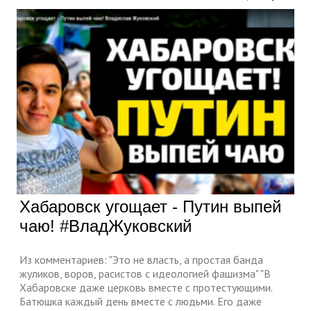
Хабаровск угощает - Путин выпей
чаю! #ВладЖуковский
Из комментариев: "Это не власть, а простая банда
жуликов, воров, расистов с идеологией фашизма" "В
Хабаровске даже церковь вместе с протестующими.
Батюшка каждый день вместе с людьми. Его даже