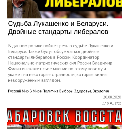
Судьба Лукашенко и Беларуси.
Двойные стандарты либералов
В данном ролике пойдёт речь о судьбе Лукашенко и
Беларуси. Также будут обсуждаться двойные
стандарты либералов в России. Координатор
Национально-патриотических сил России Владимир
Филин выскажет своё мнение по этому поводу и
укажет на некоторые странности, которые видны
невооружённым взглядом.
Русский Мир
В Мире
Политика
Выборы
Здоровье, Экология
20.08.2020
0
2723