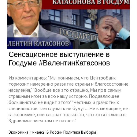
Сенсационное выступление в
Госдуме #ВалентинКатасонов
Из комментариев: "Мы понимаем, что Центробанк
тормозит намеренно развитие страны и благосостояние
населения." "Вообще все это страшно. Мы под самым
страшным игом за всю нашу историю. Подавляющее
большинство не видит этого" "Честных и грамотных
специалистов там слушать не будут... Не в медицине, не
в экономике, они слышат только то, что хотят слышать.
Здравомыслием там не пахнет."
Экономика
Финансы
В России
Политика
Выборы