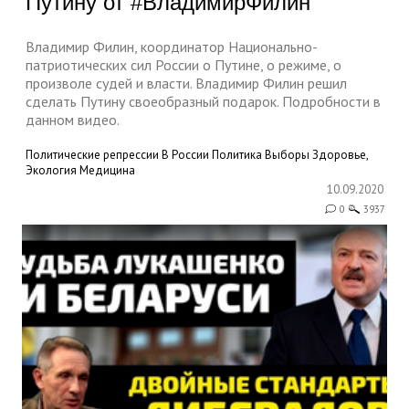
Путину от #ВладимирФилин
Владимир Филин, координатор Национально-
патриотических сил России о Путине, о режиме, о
произволе судей и власти. Владимир Филин решил
сделать Путину своеобразный подарок. Подробности в
данном видео.
Политические репрессии
В России
Политика
Выборы
Здоровье,
Экология
Медицина
10.09.2020
0
3937