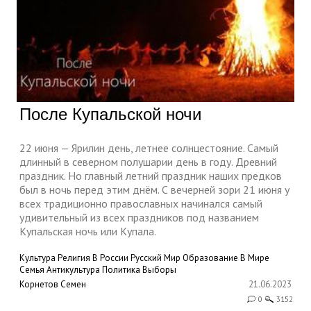
После Купальской ночи
22 июня — Ярилин день, летнее солнцестояние. Самый
длинный в северном полушарии день в году. Древний
праздник. Но главный летний праздник наших предков
был в ночь перед этим днём. С вечерней зори 21 июня у
всех традиционно православных начинался самый
удивительный из всех праздников под названием
Купальская ночь или Купала.
Культура
Религия
В России
Русский Мир
Образование
В Мире
Семья
Антикультура
Политика
Выборы
Корнетов Семен
21.06.2023
0
3152