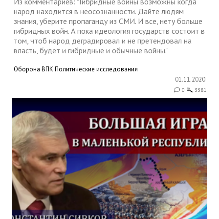
Из комментариев: "Гибридные войны возможны когда
народ находится в неосознанности. Дайте людям
знания, уберите пропаганду из СМИ. И все, нету больше
гибридных войн. А пока идеология государств состоит в
том, чтоб народ деградировал и не претендовал на
власть, будет и гибридные и обычные войны."
Оборона
ВПК
Политические исследования
01.11.2020
0
3381