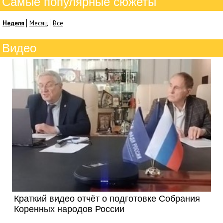
Самые популярные сюжеты
Неделя
Месяц
Все
Видео
Краткий видео отчёт о подготовке Собрания
Коренных народов России