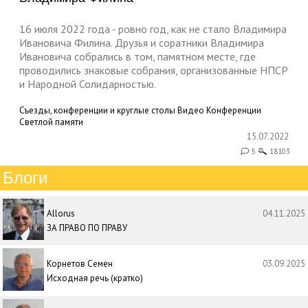
16 июля 2022 года - ровно год, как не стало Владимира
Ивановича Филина. Друзья и соратники Владимира
Ивановича собрались в том, памятном месте, где
проводились знаковые собрания, организованные НПСР
и Народной Солидарностью.
Съезды, конференции и круглые столы
Видео
Конференции
Светлой памяти
15.07.2022
5
18103
Блоги
Allorus
04.11.2025
ЗА ПРАВО ПО ПРАВУ
Корнетов Семен
03.09.2025
Исходная речь (кратко)