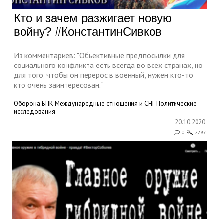
Кто и зачем разжигает новую
войну? #КонстантинСивков
Из комментариев: "Oбьективные предпосылки для
социального конфликта есть всегда во всех странах, но
для того, чтобы он перерос в военный, нужен кто-то
кто очень заинтересован."
Оборона
ВПК
Международные отношения и СНГ
Политические
исследования
20.10.2020
0
2287