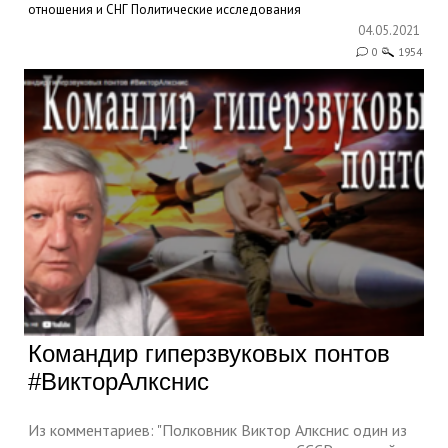
отношения и СНГ
Политические исследования
04.05.2021
0
1954
Командир гиперзвуковых понтов
#ВикторАлкснис​
Из комментариев: "Полковник Виктор Алкснис один из