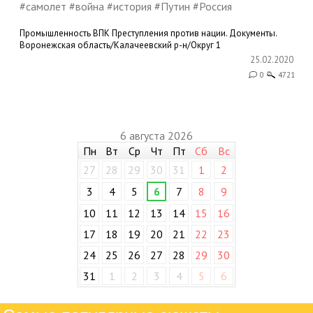
#самолет #война #история #Путин #Россия
Промышленность
ВПК
Преступления против нации. Документы.
Воронежская область/Калачеевский р-н/Округ 1
25.02.2020
0
4721
6 августа 2026
Пн
Вт
Ср
Чт
Пт
Сб
Вс
27
28
29
30
31
1
2
3
4
5
6
7
8
9
10
11
12
13
14
15
16
17
18
19
20
21
22
23
24
25
26
27
28
29
30
31
1
2
3
4
5
6