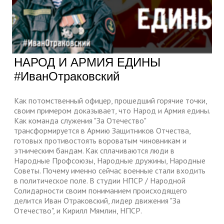
НАРОД И АРМИЯ ЕДИНЫ
#ИванОтраковский
Как потомственный офицер, прошедший горячие точки,
своим примером доказывает, что Народ и Армия едины.
Как команда служения "За Отечество"
трансформируется в Армию Защитников Отчества,
готовых противостоять вороватым чиновникам и
этническим бандам. Как сплачиваются люди в
Народные Профсоюзы, Народные дружины, Народные
Советы. Почему именно сейчас военные стали входить
в политическое поле. В студии НПСР / Народной
Солидарности своим пониманием происходящего
делится Иван Отраковский, лидер движения "За
Отечество", и Кирилл Мямлин, НПСР.