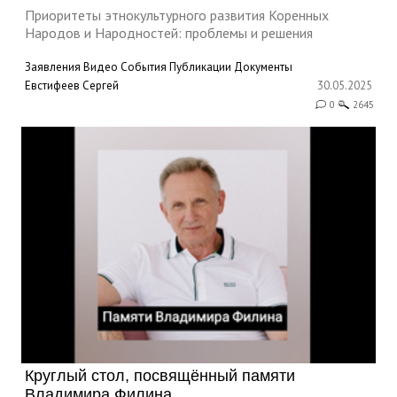
Приоритеты этнокультурного развития Коренных
Народов и Народностей: проблемы и решения
Заявления
Видео
События
Публикации
Документы
Евстифеев Сергей
30.05.2025
0
2645
Круглый стол, посвящённый памяти
Владимира Филина