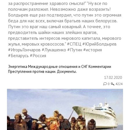
за распространение здравого смысла!" "Ну все по
полочкам разложил. Невозможно даже возразить!
Болдырев еще раз подтвердил, что путин это огромная
беда для нас всех, включая братьев наших белорусов.
Путин это враг наш самый коварный. А точнее, это
предводитель шайки наших злейших врагов,
представитель интересов мирового капитала, мирового
жулья, мировых кровососов." #СПЕЦ #ЮрийБолдырев
#ИгорьГончаров #Лукашенко #Путин #история
#Беларусь #Россия
Энергетика
Международные отношения и СНГ
Комментарии
Преступления против нации. Документы.
17.02.2020
0
4224