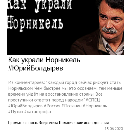
Как украли Норникель
#ЮрийБолдырев
Из комментариев: "Каждый город сейчас рискует стать
Норильском. Чем быстрее мы это осознаём, тем меньше
времени уйдёт на восстановление страны. Все
преступники ответят перед народом" #СПЕЦ
#ЮрийБолдырев #Россия #Потанин #Норникель
#Путин #катастрофа
Промышленность
Энергетика
Политические исследования
15.06.2020