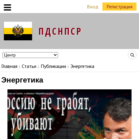
Вход
Регистрация
Команда Народных Лидеров в регионах
Главная
Статьи
Публикации
Энергетика
Энергетика