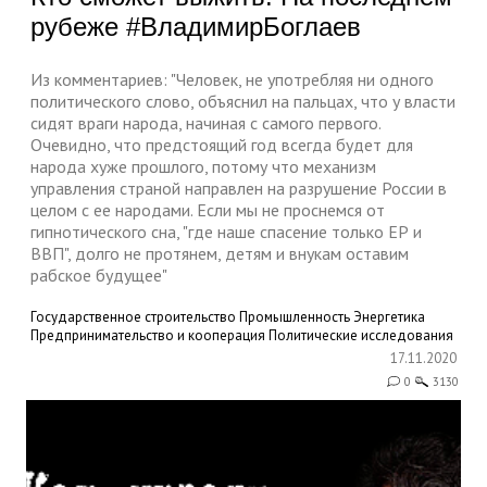
рубеже #ВладимирБоглаев
Из комментариев: "Человек, не употребляя ни одного
политического слово, объяснил на пальцах, что у власти
сидят враги народа, начиная с самого первого.
Очевидно, что предстоящий год всегда будет для
народа хуже прошлого, потому что механизм
управления страной направлен на разрушение России в
целом с ее народами. Если мы не проснемся от
гипнотического сна, "где наше спасение только ЕР и
ВВП", долго не протянем, детям и внукам оставим
рабское будущее"
Государственное строительство
Промышленность
Энергетика
Предпринимательство и кооперация
Политические исследования
17.11.2020
0
3130