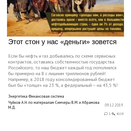
Этот стон у нас «деньги» зовется
Если бы нефть и газ добывались по схеме сервисных
контрактов, оставаясь собственностью государства
Российского, то наш бюджет каждый год пополнялся
бы примерно на 8 с лишним триллионов рублей!
Например, в 2018 году консолидированный бюджет
был бы «толще» на 23 %, а федеральный – на 43,5 %!
Энергетика
Финансовая система
Чуйков А.Н. по материалам Симчеры В.М. и Абрамова
09.12.2019
М.Д.
1
4119