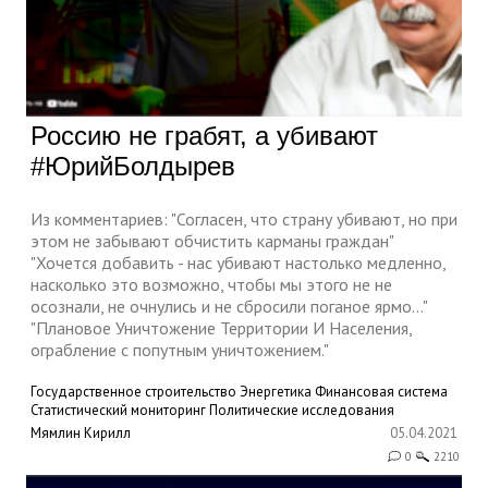
Россию не грабят, а убивают
#ЮрийБолдырев
Из комментариев: "Согласен, что страну убивают, но при
этом не забывают обчистить карманы граждан"
"Хочется добавить - нас убивают настолько медленно,
насколько это возможно, чтобы мы этого не не
осознали, не очнулись и не сбросили поганое ярмо..."
"Плановое Уничтожение Территории И Населения,
ограбление с попутным уничтожением."
Государственное строительство
Энергетика
Финансовая система
Статистический мониторинг
Политические исследования
Мямлин Кирилл
05.04.2021
0
2210