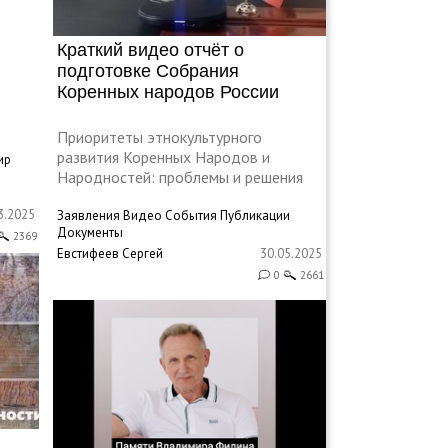
Краткий видео отчёт о
подготовке Собрания
Коренных народов России
Приоритеты этнокультурного
развития Коренных Народов и
ир
Народностей: проблемы и решения
3.2025
Заявления
Видео
События
Публикации
Документы
2369
Евстифеев Сергей
30.05.2025
0
2661