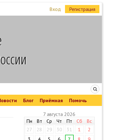
Вход
Регистрация
е
России
Новости
Блог
Приёмная
Помочь
7 августа 2026
Пн
Вт
Ср
Чт
Пт
Сб
Вс
27
28
29
30
31
1
2
3
4
5
6
7
8
9