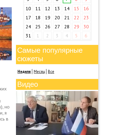
10
11
12
13
14
15
16
17
18
19
20
21
22
23
24
25
26
27
28
29
30
31
1
2
3
4
5
6
Самые популярные
сюжеты
Неделя
Месяц
Все
Видео
ких
ы
), но
, я
сь в