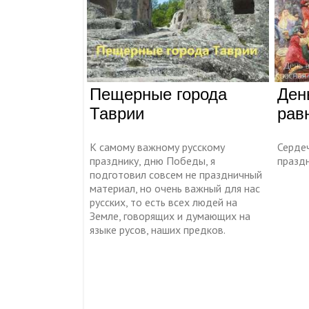
Пещерные города
Ден
Таврии
рав
К самому важному русскому
Серде
празднику, дню Победы, я
празд
подготовил совсем не праздничный
материал, но очень важный для нас
русских, то есть всех людей на
Земле, говорящих и думающих на
языке русов, наших предков.