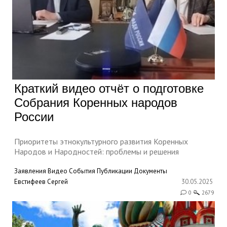
Краткий видео отчёт о подготовке
Собрания Коренных народов
России
Приоритеты этнокультурного развития Коренных
Народов и Народностей: проблемы и решения
Заявления
Видео
События
Публикации
Документы
Евстифеев Сергей
30.05.2025
0
2679