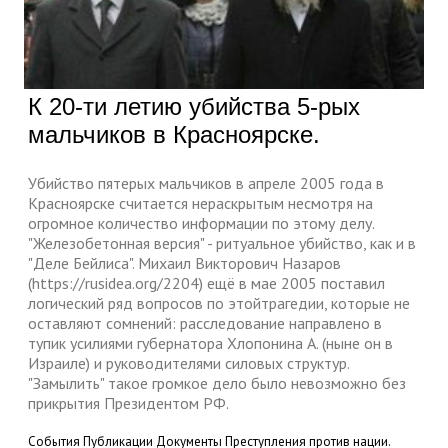
К 20-ти летию убийства 5-рых
мальчиков в Красноярске.
Убийство пятерых мальчиков в апреле 2005 года в
Красноярске считается нераскрытым несмотря на
огромное количество информации по этому делу.
"Железобетонная версия" - ритуальное убийство, как и в
"Деле Бейлиса". Михаил Викторович Назаров
(https://rusidea.org/2204) ещё в мае 2005 поставил
логический ряд вопросов по этойтрагедии, которые не
оставляют сомнений: расследование направлено в
тупик усилиями губернатора Хлопонина А. (ныне он в
Израиле) и руководителями силовых структур.
"Замылить" такое громкое дело было невозможно без
прикрытия Президентом РФ.
События
Публикации
Документы
Преступления против нации.