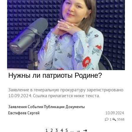
Нужны ли патриоты Родине?
Заявление в генеральную прокуратуру зарегистрировано
10.09.2024. Ссылка прилагается ниже текста.
Заявления
События
Публикации
Документы
Евстифеев Сергей
10.09.2024
1
5568
1
2
3
4
5
…
→
⇥