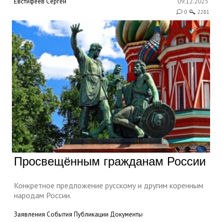
Евстифеев Сергей
09.12.2025
0
2281
Просвещённым гражданам России
Конкретное предложение русскому и другим коренным
народам России.
Заявления
События
Публикации
Документы