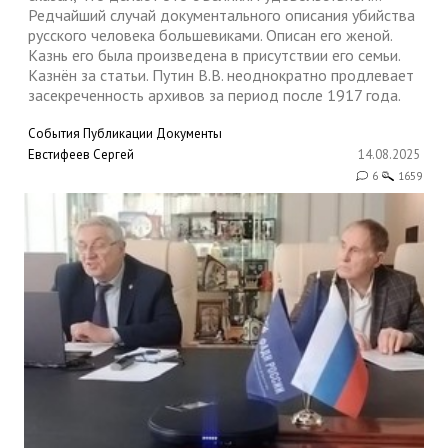
Редчайший случай документального описания убийства
русского человека большевиками. Описан его женой.
Казнь его была произведена в присутствии его семьи.
Казнён за статьи. Путин В.В. неоднократно продлевает
засекреченность архивов за период после 1917 года.
События
Публикации
Документы
Евстифеев Сергей
14.08.2025
6
1659