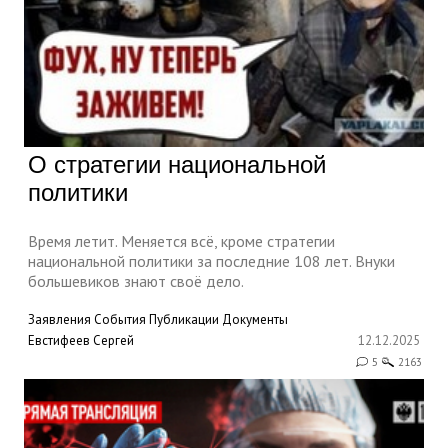
О стратегии национальной
политики
Время летит. Меняется всё, кроме стратегии
национальной политики за последние 108 лет. Внуки
большевиков знают своё дело.
Заявления
События
Публикации
Документы
Евстифеев Сергей
12.12.2025
5
2163