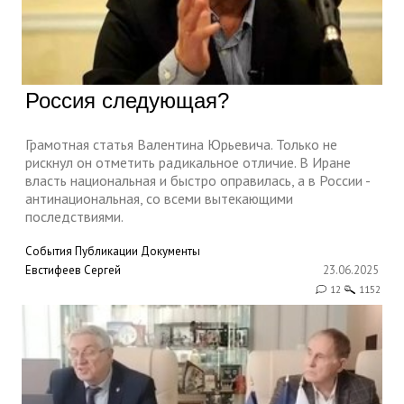
Россия следующая?
Грамотная статья Валентина Юрьевича. Только не
рискнул он отметить радикальное отличие. В Иране
власть национальная и быстро оправилась, а в России -
антинациональная, со всеми вытекающими
последствиями.
События
Публикации
Документы
Евстифеев Сергей
23.06.2025
12
1152