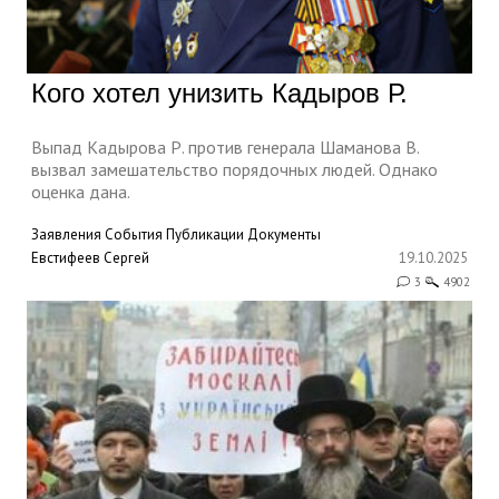
Кого хотел унизить Кадыров Р.
Выпад Кадырова Р. против генерала Шаманова В.
вызвал замешательство порядочных людей. Однако
оценка дана.
Заявления
События
Публикации
Документы
Евстифеев Сергей
19.10.2025
3
4902