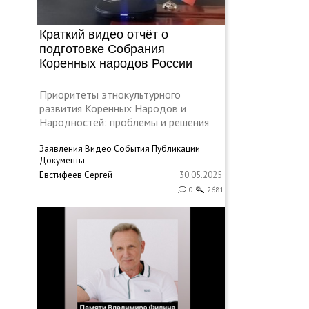
Краткий видео отчёт о
подготовке Собрания
Коренных народов России
Приоритеты этнокультурного
развития Коренных Народов и
Народностей: проблемы и решения
Заявления
Видео
События
Публикации
Документы
Евстифеев Сергей
30.05.2025
0
2681