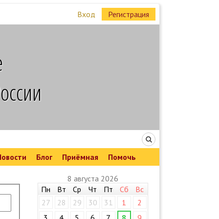
Вход
Регистрация
е
России
Новости
Блог
Приёмная
Помочь
8 августа 2026
Пн
Вт
Ср
Чт
Пт
Сб
Вс
27
28
29
30
31
1
2
3
4
5
6
7
8
9