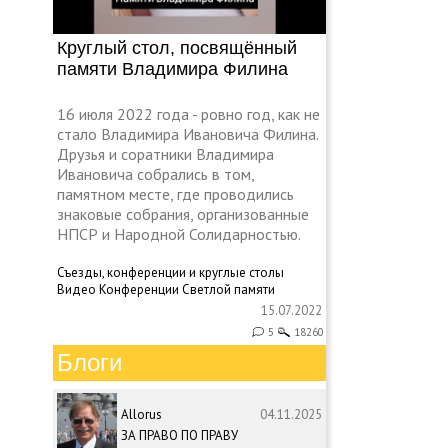
Круглый стол, посвящённый
памяти Владимира Филина
16 июля 2022 года - ровно год, как не
стало Владимира Ивановича Филина.
Друзья и соратники Владимира
Ивановича собрались в том,
памятном месте, где проводились
знаковые собрания, организованные
НПСР и Народной Солидарностью.
Съезды, конференции и круглые столы
Видео
Конференции
Светлой памяти
15.07.2022
5
18260
Блоги
Allorus
04.11.2025
ЗА ПРАВО ПО ПРАВУ