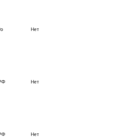
Ро
Нет
РФ
Нет
РФ
Нет