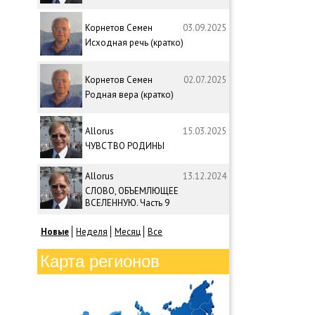
Корнетов Семен
03.09.2025
Исходная речь (кратко)
Корнетов Семен
02.07.2025
Родная вера (кратко)
Allorus
15.03.2025
ЧУВСТВО РОДИНЫ
Allorus
13.12.2024
СЛОВО, ОБЪЕМЛЮЩЕЕ
ВСЕЛЕННУЮ. Часть 9
Новые
Неделя
Месяц
Все
Карта регионов