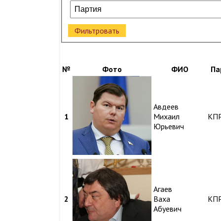
Фильтровать
№
Фото
ФИО
Па
Авдеев
1
Михаил
КП
Юрьевич
Агаев
2
Ваха
КП
Абуевич