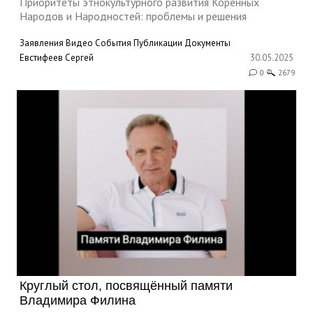
Приоритеты этнокультурного развития Коренных
Народов и Народностей: проблемы и решения
Заявления
Видео
События
Публикации
Документы
Евстифеев Сергей
30.05.2025
0
2679
Круглый стол, посвящённый памяти
Владимира Филина