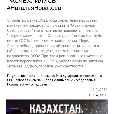
РАСЧЕХЛИЛИСЬ"
#НатальяНовакова
Вторая половина 2021 года характерна массовым
изменением законов: "О полиции" и "О санитарной
безопасности", где в том числе появляется понятие
"стерилизации"; закон "Об эвакуации", новые СанПиНы;
новые ГОСТы "о массовом захоронении". Перед
Роспотребнадзором стали обязаны отчитываться и
губернаторы, и президент, а сама организация
подчиняется ВОЗу. При этом региональные и местные
власти переводятся в ОГМВ, работающую по законам
Испании. Однако, перелом уже чувствуется.
Государственное строительство
Международные отношения и
СНГ
Правовая система
Видео
Политические исследования
Политические исследования
11.01.2022
1
18390