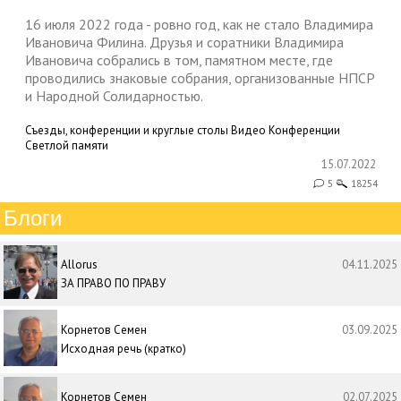
16 июля 2022 года - ровно год, как не стало Владимира
Ивановича Филина. Друзья и соратники Владимира
Ивановича собрались в том, памятном месте, где
проводились знаковые собрания, организованные НПСР
и Народной Солидарностью.
Съезды, конференции и круглые столы
Видео
Конференции
Светлой памяти
15.07.2022
5
18254
Блоги
Allorus
04.11.2025
ЗА ПРАВО ПО ПРАВУ
Корнетов Семен
03.09.2025
Исходная речь (кратко)
Корнетов Семен
02.07.2025