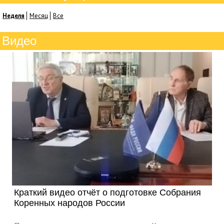
Неделя
Месяц
Все
Видео
Краткий видео отчёт о подготовке Собрания
Коренных народов России