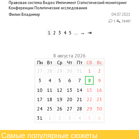
Правовая система
Видео
Импичмент
Статистический мониторинг
Конференции
Политические исследования
Филин Владимир
04.07.2021
5
38487
1
2
3
4
5
…
→
⇥
8 августа 2026
Пн
Вт
Ср
Чт
Пт
Сб
Вс
27
28
29
30
31
1
2
3
4
5
6
7
8
9
10
11
12
13
14
15
16
17
18
19
20
21
22
23
24
25
26
27
28
29
30
31
1
2
3
4
5
6
Самые популярные сюжеты