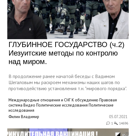
ГЛУБИННОЕ ГОСУДАРСТВО (ч.2)
Иезуитские методы по контролю
над миром.
В продолжение ранее начатой беседы с Вадимом
Шегаловым мы раскроем механизмы наших шагов по
противодействию установления т.н. "мирового порядка".
Международные отношения и СНГ
К обсуждению
Правовая
система
Видео
Политические исследования
Политические
исследования
Филин Владимир
05.07.2021
1
14696