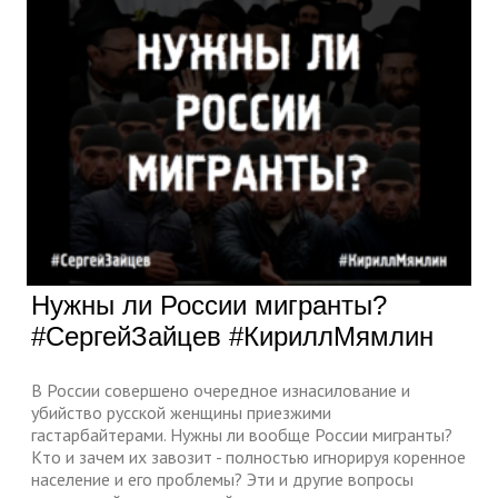
Нужны ли России мигранты?
#СергейЗайцев #КириллМямлин
В России совершено очередное изнасилование и
убийство русской женщины приезжими
гастарбайтерами. Нужны ли вообще России мигранты?
Кто и зачем их завозит - полностью игнорируя коренное
население и его проблемы? Эти и другие вопросы