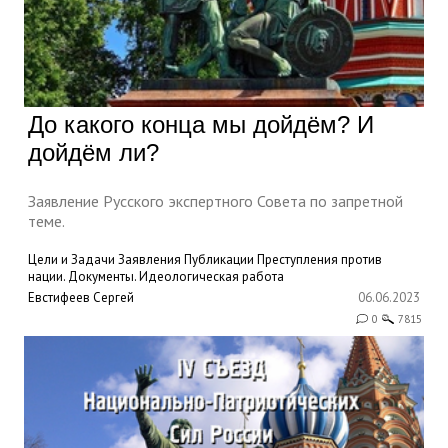
До какого конца мы дойдём? И
дойдём ли?
Заявление Русского экспертного Совета по запретной
теме.
Цели и Задачи
Заявления
Публикации
Преступления против
нации. Документы.
Идеологическая работа
Евстифеев Сергей
06.06.2023
0
7815