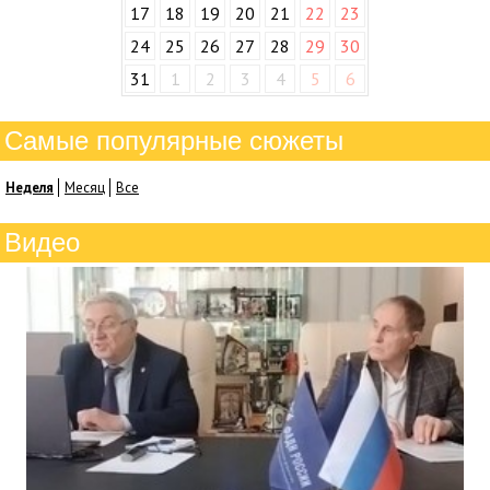
17
18
19
20
21
22
23
24
25
26
27
28
29
30
31
1
2
3
4
5
6
Самые популярные сюжеты
Неделя
Месяц
Все
Видео