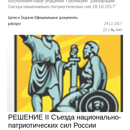
Восполняем наше упущение. Публикуем "Декларацию
Съезда национально-патриотических сил 28.10.2017."
Цели и Задачи
Официальные документы
pdsnpsr
24.12.2017
3
8963
РЕШЕНИЕ II Съезда национально-
патриотических сил России