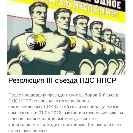
Резолюция III съезда ПДС НПСР
После прошедших президентских выборов 3-й съезд
ПДС НПСР не признал итогов выборов,
представленных ЦИК. В этой связи мы обращаемся к
вам: провести 01.05.2018г. митинги и групповые пикеты
с непризнанием итогов выборов, а так же с
требованием освободить полковника Квачкова и всех
политзаключенных.