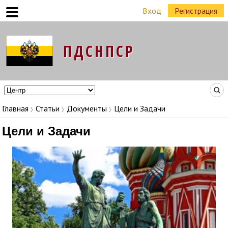
Вход
Регистрация
Команда Народных Лидеров в регионах
Главная
Статьи
Документы
Цели и Задачи
Цели и Задачи