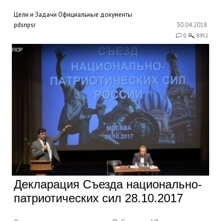
Цели и Задачи
Официальные документы
pdsnpsr
30.04.2018
0
8952
Декларация Съезда национально-
патриотических сил 28.10.2017