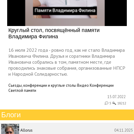
Круглый стол, посвящённый памяти
Владимира Филина
16 июля 2022 года - ровно год, как не стало Владимира
Ивановича Филина. Друзья и соратники Владимира
Ивановича собрались в том, памятном месте, где
проводились знаковые собрания, организованные НПСР
и Народной Солидарностью.
Съезды, конференции и круглые столы
Видео
Конференции
Светлой памяти
15.07.2022
5
18212
Блоги
Allorus
04.11.2025