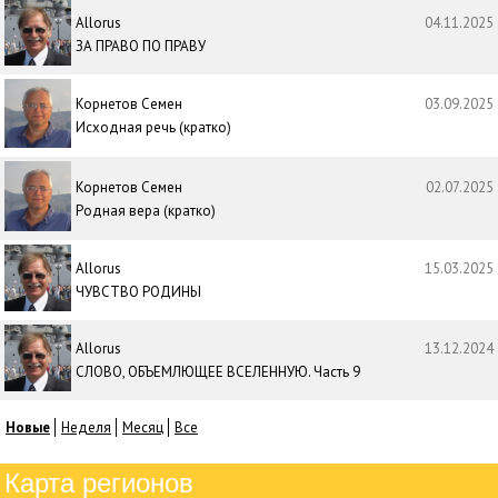
Allorus
04.11.2025
ЗА ПРАВО ПО ПРАВУ
Корнетов Семен
03.09.2025
Исходная речь (кратко)
Корнетов Семен
02.07.2025
Родная вера (кратко)
Allorus
15.03.2025
ЧУВСТВО РОДИНЫ
Allorus
13.12.2024
СЛОВО, ОБЪЕМЛЮЩЕЕ ВСЕЛЕННУЮ. Часть 9
Новые
Неделя
Месяц
Все
Карта регионов