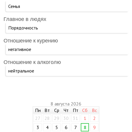
Семья
Главное в людях
Порядочность
Отношение к курению
негативное
Отношение к алкоголю
нейтральное
8 августа 2026
Пн
Вт
Ср
Чт
Пт
Сб
Вс
27
28
29
30
31
1
2
3
4
5
6
7
8
9