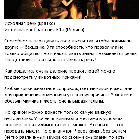
Исходная речь (кратко)
Источник изображения
R1a (Родина)
Способность передавать свои мысли так, чтобы понимали
другие — бесценна. Эта способность, что позволила не
только общаться, но и накапливать знания, называется речью.
Представляете ли вы, как появилась речь?
Как общались очень далёкие предки людей можно
подсмотреть у животных. Криками!
Любые крики животное сопровождает мимикой и жестами
для привлечения внимания и уточнения причины. У людей и
обезьян мимика и жесты очень выразительны.
Но криком можно донести только самую важную
информацию. Уточнить мимикой и жестами в условиях
ограниченной видимости невозможно. Уточнить — это
передать мысли. Но они внутри! Через крики, без фонем
(чётко различимых звуков со своими смыслами, то есть