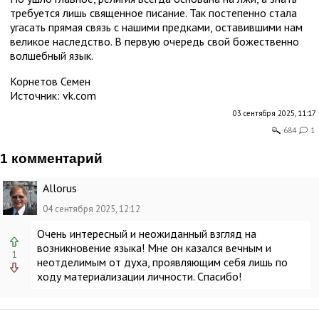
требуется лишь священное писание. Так постепенно стала
угасать прямая связь с нашими предками, оставившими нам
великое наследство. В первую очередь свой божественно
волшебный язык.
Корнетов Семен
Источник:
vk.com
03 сентября 2025, 11:17
684
1
1 комментарий
Allorus
04 сентября 2025, 12:12
Очень интересный и неожиданный взгляд на
возникновение языка! Мне он казался вечным и
1
неотделимым от духа, проявляющим себя лишь по
ходу материализации личности. Спасибо!