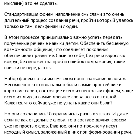
мыслями) это не сделать.
Стандартизация фонем, наполнение смыслами это очень
длительный процесс создания речи, пройти который удалось
только китам, дельфинам и людям.
В этом процессе принципиально важно успеть передать
полученные речевые навыки детям. Обеспечить бесценную
возможность общения, что соединяет поколения,
обеспечивает развитие. Сами по себе, без речи взрослых
вокруг, без множества проб и ошибок подражания, такие
навыки не передаются.
Набор фонем со своим смыслом носит название «слово».
Несомненно, что изначально были самые простейшие и
короткие слова, состоящие всего из нескольких фонем, чаще
всего из двух, а самые древнее слова всего из одной.
Кажется, что сейчас уже не узнать какие они были?
Но они сохранились! Сохранились в разных языках. И даже
если не как отдельные слова, то в составе других, совсем
уже не простых слов. Главное, они по-прежнему несут
исходный смысл, заложенный в них при формировании речи.