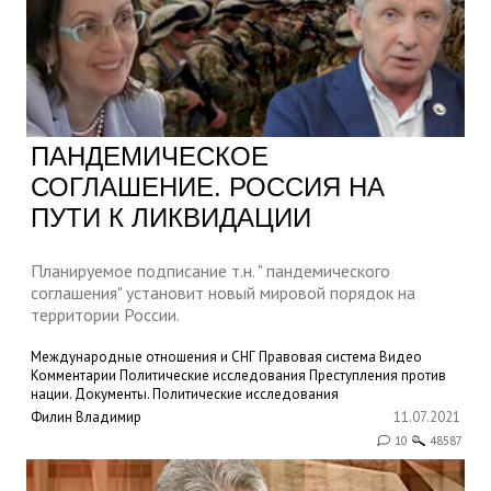
ПАНДЕМИЧЕСКОЕ
СОГЛАШЕНИЕ. РОССИЯ НА
ПУТИ К ЛИКВИДАЦИИ
Планируемое подписание т.н. " пандемического
соглашения" установит новый мировой порядок на
территории России.
Международные отношения и СНГ
Правовая система
Видео
Комментарии
Политические исследования
Преступления против
нации. Документы.
Политические исследования
Филин Владимир
11.07.2021
10
48587