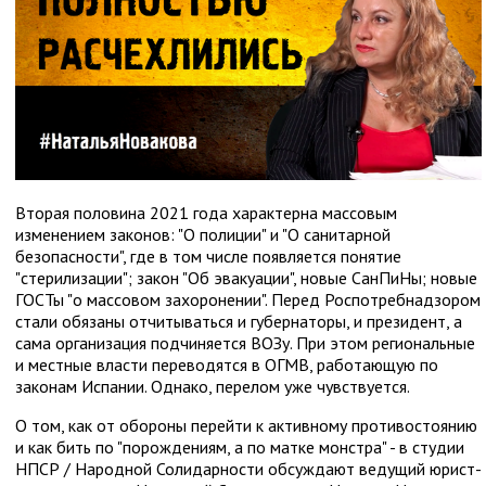
Вторая половина 2021 года характерна массовым
изменением законов: "О полиции" и "О санитарной
безопасности", где в том числе появляется понятие
"стерилизации"; закон "Об эвакуации", новые СанПиНы; новые
ГОСТы "о массовом захоронении". Перед Роспотребнадзором
стали обязаны отчитываться и губернаторы, и президент, а
сама организация подчиняется ВОЗу. При этом региональные
и местные власти переводятся в ОГМВ, работающую по
законам Испании. Однако, перелом уже чувствуется.
О том, как от обороны перейти к активному противостоянию
и как бить по "порождениям, а по матке монстра" - в студии
НПСР / Народной Солидарности обсуждают ведущий юрист-