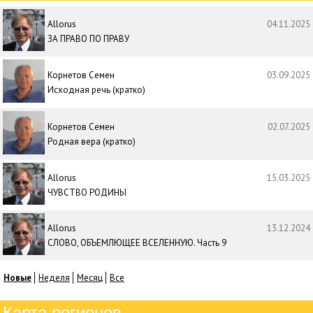
Allorus
04.11.2025
ЗА ПРАВО ПО ПРАВУ
Корнетов Семен
03.09.2025
Исходная речь (кратко)
Корнетов Семен
02.07.2025
Родная вера (кратко)
Allorus
15.03.2025
ЧУВСТВО РОДИНЫ
Allorus
13.12.2024
СЛОВО, ОБЪЕМЛЮЩЕЕ ВСЕЛЕННУЮ. Часть 9
Новые
Неделя
Месяц
Все
Карта регионов