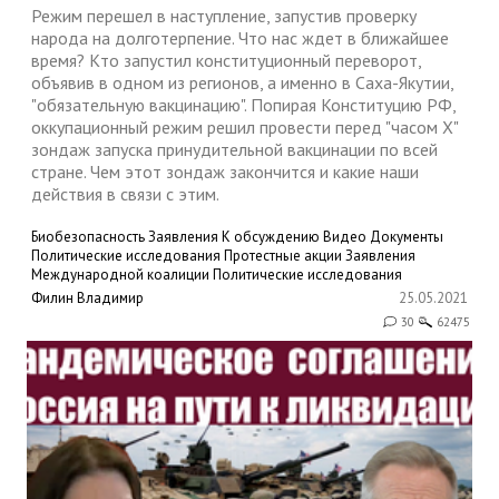
Режим перешел в наступление, запустив проверку
народа на долготерпение. Что нас ждет в ближайшее
время? Кто запустил конституционный переворот,
объявив в одном из регионов, а именно в Саха-Якутии,
"обязательную вакцинацию". Попирая Конституцию РФ,
оккупационный режим решил провести перед "часом Х"
зондаж запуска принудительной вакцинации по всей
стране. Чем этот зондаж закончится и какие наши
действия в связи с этим.
Биобезопасность
Заявления
К обсуждению
Видео
Документы
Политические исследования
Протестные акции
Заявления
Международной коалиции
Политические исследования
Филин Владимир
25.05.2021
30
62475