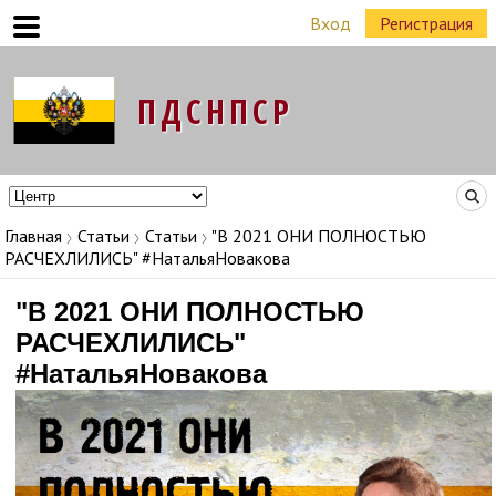
Вход
Регистрация
Команда Народных Лидеров в регионах
Главная
Статьи
Статьи
"В 2021 ОНИ ПОЛНОСТЬЮ
РАСЧЕХЛИЛИСЬ" #НатальяНовакова
"В 2021 ОНИ ПОЛНОСТЬЮ
РАСЧЕХЛИЛИСЬ"
#НатальяНовакова