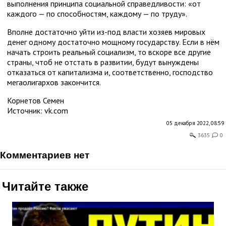
выполнения принципа социальной справедливости: «от
каждого — по способностям, каждому — по труду».
Вполне достаточно уйти из-под власти хозяев мировых
денег одному достаточно мощному государству. Если в нём
начать строить реальный социализм, то вскоре все другие
страны, чтоб не отстать в развитии, будут вынуждены
отказаться от капитализма и, соответственно, господство
мегаолигархов закончится.
Корнетов Семен
Источник:
vk.com
05 декабря 2022, 08:59
3635
0
комментариев нет
Читайте также