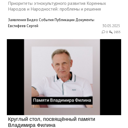
Приоритеты этнокультурного развития Коренных
Народов и Народностей: проблемы и решения
Заявления
Видео
События
Публикации
Документы
Евстифеев Сергей
30.05.2025
0
2655
Круглый стол, посвящённый памяти
Владимира Филина