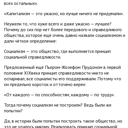
всех остальных».
«Капитализм — это ужасно, но лучше ничего не придумали».
Неужели то, что хуже всего и даже ужасно — лучшее?
Почему до сих пор нет более передового и справедливого
общества, которое ещё очень давно назвали социализмом и
дали чёткое определение:
Социализм — это общество, где выполняется принцип
социальной справедливости.
Предложенный ещё Пьером-Жозефом Прудоном в первой
половине XIXвека принцип справедливости никто не
оспаривал, все социалисты его поддерживали. Потому что
он предельно короток и отточено верен:
«От каждого — по способностям, каждому — по труду».
Тогда почему социализм не построили? Ведь были же
попытки?
Да, в истории были попытки построить такое общество, но
это не удалось никому. Реализовать принцип социальной