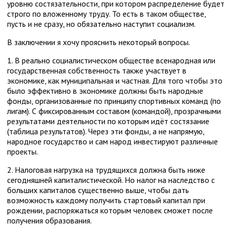
уровню состязательности, при котором распределение будет
строго по вложенному труду. То есть в таком обществе,
пусть и не сразу, но обязательно наступит социализм.
В заключении я хочу прояснить некоторый вопросы.
1. В реально социалистическом обществе всенародная или
государственная собственность также участвует в
экономике, как муниципальная и частная. Для того чтобы это
было эффективно в экономике должны быть народные
фонды, организованные по принципу спортивных команд (по
лигам). С фиксированным составом (командой), прозрачными
результатами деятельности по которым идёт состязание
(таблица результатов). Через эти фонды, а не напрямую,
народное государство и сам народ инвестируют различные
проекты.
2. Налоговая нагрузка на трудящихся должна быть ниже
сегодняшней капиталистической. Но налог на наследство с
больших капиталов существенно выше, чтобы дать
возможность каждому получить стартовый капитал при
рождении, распоряжаться которым человек сможет после
получения образования.