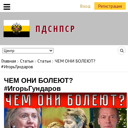
Вход
Регистрация
Команда Народных Лидеров в регионах
Главная
Статьи
Статьи
ЧЕМ ОНИ БОЛЕЮТ?
#ИгорьГундаров
ЧЕМ ОНИ БОЛЕЮТ?
#ИгорьГундаров