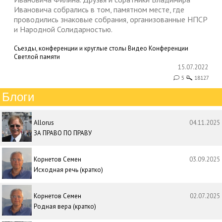
Ивановича собрались в том, памятном месте, где
проводились знаковые собрания, организованные НПСР
и Народной Солидарностью.
Съезды, конференции и круглые столы
Видео
Конференции
Светлой памяти
15.07.2022
5
18127
Блоги
Allorus
04.11.2025
ЗА ПРАВО ПО ПРАВУ
Корнетов Семен
03.09.2025
Исходная речь (кратко)
Корнетов Семен
02.07.2025
Родная вера (кратко)