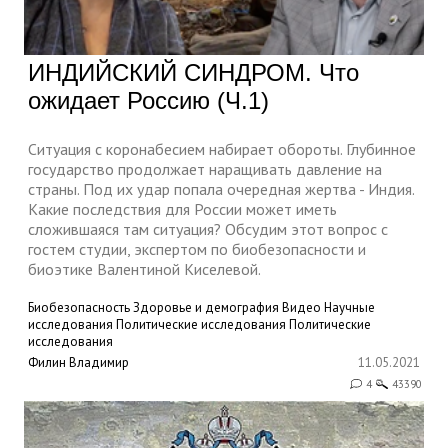
ИНДИЙСКИЙ СИНДРОМ. Что
ожидает Россию (Ч.1)
Ситуация с коронабесием набирает обороты. Глубинное
государство продолжает наращивать давление на
страны. Под их удар попала очередная жертва - Индия.
Какие последствия для России может иметь
сложившаяся там ситуация? Обсудим этот вопрос с
гостем студии, экспертом по биобезопасности и
биоэтике Валентиной Киселевой.
Биобезопасность
Здоровье и демография
Видео
Научные
исследования
Политические исследования
Политические
исследования
Филин Владимир
11.05.2021
4
43390