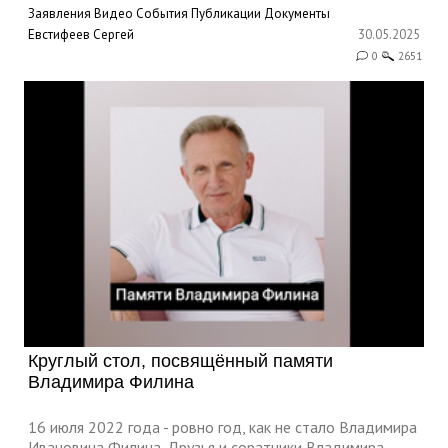
Заявления
Видео
События
Публикации
Документы
Евстифеев Сергей
30.05.2025
0
2651
Круглый стол, посвящённый памяти
Владимира Филина
16 июля 2022 года - ровно год, как не стало Владимира
Ивановича Филина. Друзья и соратники Владимира