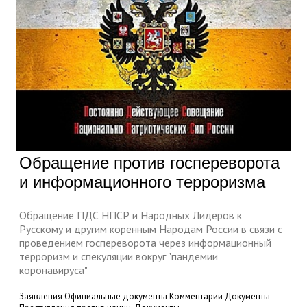
Обращение против госпереворота
и информационного терроризма
Обращение ПДС НПСР и Народных Лидеров к
Русскому и другим коренным Народам России в связи с
проведением госпереворота через информационный
терроризм и спекуляции вокруг "пандемии
коронавируса"
Заявления
Официальные документы
Комментарии
Документы