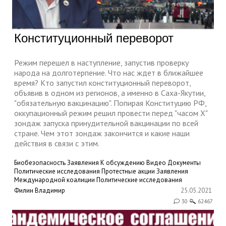
Конституционный переворот
Режим перешел в наступление, запустив проверку
народа на долготерпение. Что нас ждет в ближайшее
время? Кто запустил конституционный переворот,
объявив в одном из регионов, а именно в Саха-Якутии,
"обязательную вакцинацию". Попирая Конституцию РФ,
оккупационный режим решил провести перед "часом Х"
зондаж запуска принудительной вакцинации по всей
стране. Чем этот зондаж закончится и какие наши
действия в связи с этим.
Биобезопасность
Заявления
К обсуждению
Видео
Документы
Политические исследования
Протестные акции
Заявления
Международной коалиции
Политические исследования
Филин Владимир
25.05.2021
30
62467