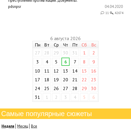
Преступления против нации. Документы.
pdsnpsr
04.04.2020
11
42674
6 августа 2026
Пн
Вт
Ср
Чт
Пт
Сб
Вс
27
28
29
30
31
1
2
3
4
5
6
7
8
9
10
11
12
13
14
15
16
17
18
19
20
21
22
23
24
25
26
27
28
29
30
31
1
2
3
4
5
6
Самые популярные сюжеты
Неделя
Месяц
Все