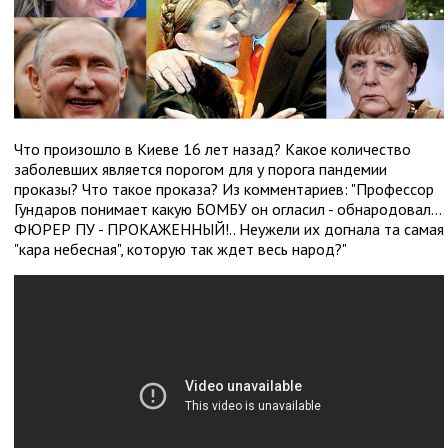
Что произошло в Киеве 16 лет назад? Какое количество
заболевших является порогом для у порога пандемии
проказы? Что такое проказа? Из комментариев: "Профессор
Гундаров понимает какую БОМБУ он огласил - обнародовал...
ФЮРЕР ПУ - ПРОКАЖЕННЫЙ!.. Неужели их догнала та самая
"кара небесная", которую так ждет весь народ?"