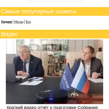
Самые популярные сюжеты
Неделя
Месяц
Все
Видео
Краткий видео отчёт о подготовке Собрания