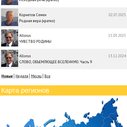
Корнетов Семен
02.07.2025
Родная вера (кратко)
Allorus
15.03.2025
ЧУВСТВО РОДИНЫ
Allorus
13.12.2024
СЛОВО, ОБЪЕМЛЮЩЕЕ ВСЕЛЕННУЮ. Часть 9
Новые
Неделя
Месяц
Все
Карта регионов