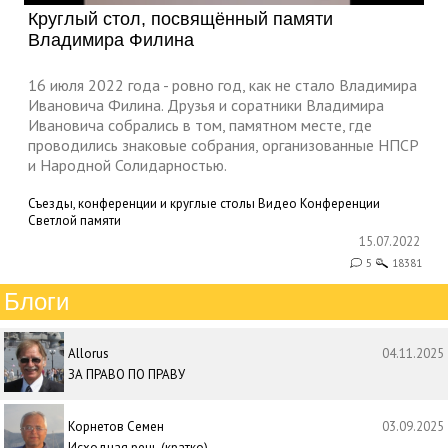
Круглый стол, посвящённый памяти
Владимира Филина
16 июля 2022 года - ровно год, как не стало Владимира
Ивановича Филина. Друзья и соратники Владимира
Ивановича собрались в том, памятном месте, где
проводились знаковые собрания, организованные НПСР
и Народной Солидарностью.
Съезды, конференции и круглые столы
Видео
Конференции
Светлой памяти
15.07.2022
5
18381
Блоги
Allorus
04.11.2025
ЗА ПРАВО ПО ПРАВУ
Корнетов Семен
03.09.2025
Исходная речь (кратко)