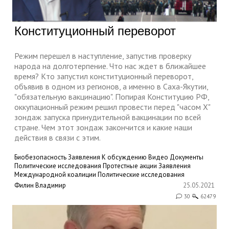
Конституционный переворот
Режим перешел в наступление, запустив проверку
народа на долготерпение. Что нас ждет в ближайшее
время? Кто запустил конституционный переворот,
объявив в одном из регионов, а именно в Саха-Якутии,
"обязательную вакцинацию". Попирая Конституцию РФ,
оккупационный режим решил провести перед "часом Х"
зондаж запуска принудительной вакцинации по всей
стране. Чем этот зондаж закончится и какие наши
действия в связи с этим.
Биобезопасность
Заявления
К обсуждению
Видео
Документы
Политические исследования
Протестные акции
Заявления
Международной коалиции
Политические исследования
Филин Владимир
25.05.2021
30
62479