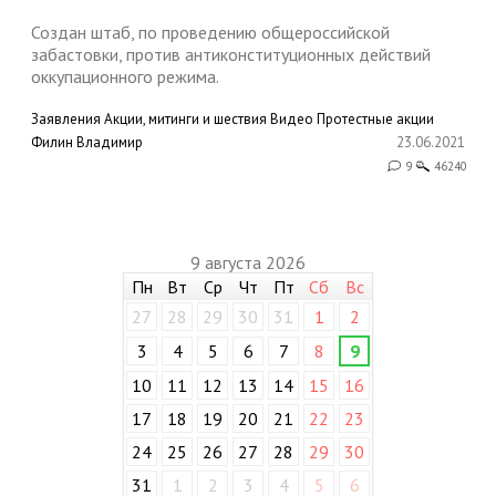
Создан штаб, по проведению общероссийской
забастовки, против антиконституционных действий
оккупационного режима.
Заявления
Акции, митинги и шествия
Видео
Протестные акции
Филин Владимир
23.06.2021
9
46240
9 августа 2026
Пн
Вт
Ср
Чт
Пт
Сб
Вс
27
28
29
30
31
1
2
3
4
5
6
7
8
9
10
11
12
13
14
15
16
17
18
19
20
21
22
23
24
25
26
27
28
29
30
31
1
2
3
4
5
6