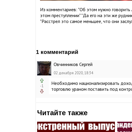
Из комментариев: "Об этом нужно говорить 
этом преступлении" "Да его на эти же рудни
"Расстрел это самое меньшее, что они засл
1 комментарий
Овчинников Сергей
02 декабря 2020, 18:34
Необходимо национализировать доход
-1
торговлю ураном поставить под контро
Читайте также