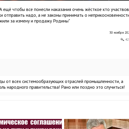
А ещё чтобы все понесли наказания очень жёсткое кто участвов
ки отправить надо, а не законы принимать о неприкосновенности
ужили за измену и продажу Родины"
30 ноября 202
42
ы от всех системообразующих отраслей промышленности, а
ль народного правительства! Рано или поздно это случиться!