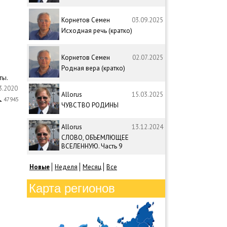
Корнетов Семен
03.09.2025
Исходная речь (кратко)
Корнетов Семен
02.07.2025
Родная вера (кратко)
ты.
3.2020
Allorus
15.03.2025
47945
ЧУВСТВО РОДИНЫ
Allorus
13.12.2024
СЛОВО, ОБЪЕМЛЮЩЕЕ
ВСЕЛЕННУЮ. Часть 9
Новые
Неделя
Месяц
Все
Карта регионов