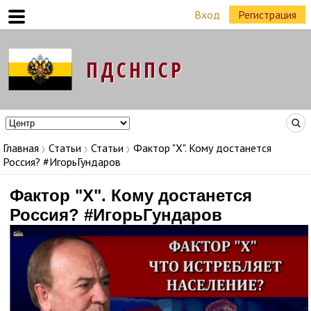
Вход
Регистрация
Команда Народных Лидеров в регионах
Главная
Статьи
Статьи
Фактор "Х". Кому достанется
Россия? #ИгорьГундаров
Фактор "Х". Кому достанется
Россия? #ИгорьГундаров