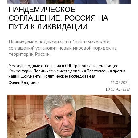
ПАНДЕМИЧЕСКОЕ
СОГЛАШЕНИЕ. РОССИЯ НА
ПУТИ К ЛИКВИДАЦИИ
Планируемое подписание т.н. " пандемического
соглашения" установит новый мировой порядок на
территории России.
Международные отношения и СНГ
Правовая система
Видео
Комментарии
Политические исследования
Преступления против
нации. Документы.
Политические исследования
Филин Владимир
11.07.2021
10
48587