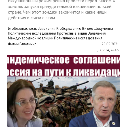
оккупационный режим решил провести перед "часом Х"
зондаж запуска принудительной вакцинации по всей
стране. Чем этот зондаж закончится и какие наши
действия в связи с этим.
Биобезопасность
Заявления
К обсуждению
Видео
Документы
Политические исследования
Протестные акции
Заявления
Международной коалиции
Политические исследования
Филин Владимир
25.05.2021
30
62477