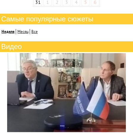
31
1
2
3
4
5
6
Самые популярные сюжеты
Неделя
Месяц
Все
Видео