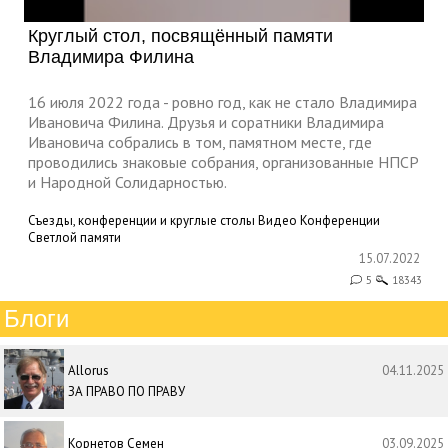
Круглый стол, посвящённый памяти
Владимира Филина
16 июля 2022 года - ровно год, как не стало Владимира
Ивановича Филина. Друзья и соратники Владимира
Ивановича собрались в том, памятном месте, где
проводились знаковые собрания, организованные НПСР
и Народной Солидарностью.
Съезды, конференции и круглые столы
Видео
Конференции
Светлой памяти
15.07.2022
5
18343
Блоги
Allorus
04.11.2025
ЗА ПРАВО ПО ПРАВУ
Корнетов Семен
03.09.2025