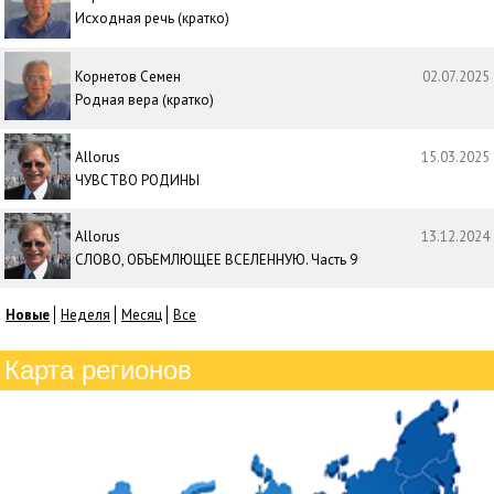
Исходная речь (кратко)
Корнетов Семен
02.07.2025
Родная вера (кратко)
Allorus
15.03.2025
ЧУВСТВО РОДИНЫ
Allorus
13.12.2024
СЛОВО, ОБЪЕМЛЮЩЕЕ ВСЕЛЕННУЮ. Часть 9
Новые
Неделя
Месяц
Все
Карта регионов