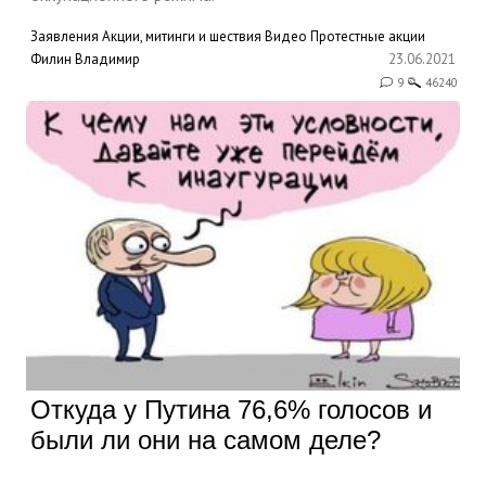
Заявления
Акции, митинги и шествия
Видео
Протестные акции
Филин Владимир
23.06.2021
9
46240
Откуда у Путина 76,6% голосов и
были ли они на самом деле?