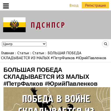
Вход
Регистрация
Команда Народных Лидеров в регионах
Главная
Статьи
Статьи
БОЛЬШАЯ ПОБЕДА
СКЛАДЫВАЕТСЯ ИЗ МАЛЫХ #ПетрФалков #ЮрийПавленков
БОЛЬШАЯ ПОБЕДА
СКЛАДЫВАЕТСЯ ИЗ МАЛЫХ
#ПетрФалков #ЮрийПавленков