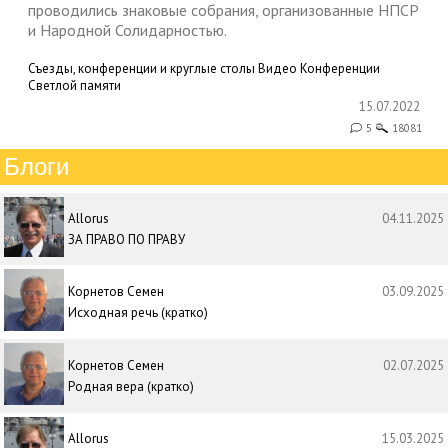
проводились знаковые собрания, организованные НПСР
и Народной Солидарностью.
Съезды, конференции и круглые столы
Видео
Конференции
Светлой памяти
15.07.2022
5
18081
Блоги
Allorus
04.11.2025
ЗА ПРАВО ПО ПРАВУ
Корнетов Семен
03.09.2025
Исходная речь (кратко)
Корнетов Семен
02.07.2025
Родная вера (кратко)
Allorus
15.03.2025