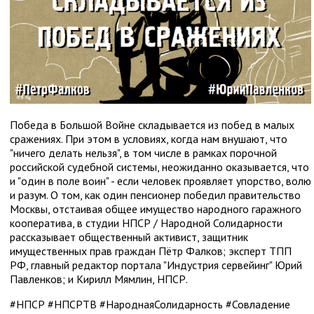
Победа в Большой Войне складывается из побед в малых
сражениях. При этом в условиях, когда нам внушают, что
"ничего делать нельзя", в том числе в рамках порочной
российской судебной системы, неожиданно оказывается, что
и "один в поле воин" - если человек проявляет упорство, волю
и разум. О том, как один пенсионер победил правительство
Москвы, отстаивая общее имущество народного гаражного
кооператива, в студии НПСР / Народной Солидарности
рассказывает общественный активист, защитник
имущественных прав граждан Пётр Фалков; эксперт ТПП
РФ, главный редактор портала "Индустрия сервейинг" Юрий
Павленков; и Кирилл Мямлин, НПСР.
#НПСР #НПСРТВ #НароднаяСолидарность #Совладение