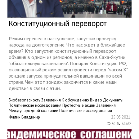
Конституционный переворот
Режим перешел в наступление, запустив проверку
народа на долготерпение. Что нас ждет в ближайшее
время? Кто запустил конституционный переворот,
объявив в одном из регионов, а именно в Саха-Якутии,
"обязательную вакцинацию". Попирая Конституцию РФ,
оккупационный режим решил провести перед "часом Х"
зондаж запуска принудительной вакцинации по всей
стране. Чем этот зондаж закончится и какие наши
действия в связи с этим.
Биобезопасность
Заявления
К обсуждению
Видео
Документы
Политические исследования
Протестные акции
Заявления
Международной коалиции
Политические исследования
Филин Владимир
25.05.2021
30
62462