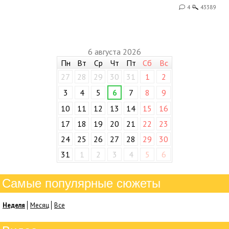
4
43389
6 августа 2026
Пн
Вт
Ср
Чт
Пт
Сб
Вс
27
28
29
30
31
1
2
3
4
5
6
7
8
9
10
11
12
13
14
15
16
17
18
19
20
21
22
23
24
25
26
27
28
29
30
31
1
2
3
4
5
6
Самые популярные сюжеты
Неделя
Месяц
Все