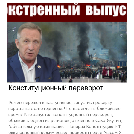
Конституционный переворот
Режим перешел в наступление, запустив проверку
народа на долготерпение. Что нас ждет в ближайшее
время? Кто запустил конституционный переворот,
объявив в одном из регионов, а именно в Саха-Якутии,
"обязательную вакцинацию". Попирая Конституцию РФ,
оккупационный режим решил провести перед "часом Х"