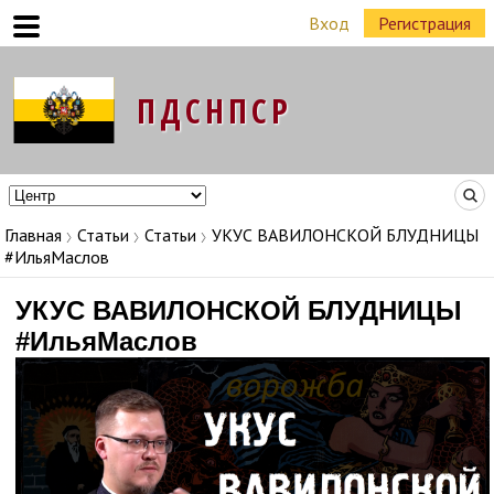
Вход
Регистрация
Команда Народных Лидеров в регионах
Главная
Статьи
Статьи
УКУС ВАВИЛОНСКОЙ БЛУДНИЦЫ
#ИльяМаслов
УКУС ВАВИЛОНСКОЙ БЛУДНИЦЫ
#ИльяМаслов