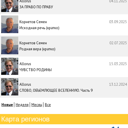
Allorus
04.11.2025
ЗА ПРАВО ПО ПРАВУ
Корнетов Семен
03.09.2025
Исходная речь (кратко)
Корнетов Семен
02.07.2025
Родная вера (кратко)
Allorus
15.03.2025
ЧУВСТВО РОДИНЫ
Allorus
13.12.2024
СЛОВО, ОБЪЕМЛЮЩЕЕ ВСЕЛЕННУЮ. Часть 9
Новые
Неделя
Месяц
Все
Карта регионов