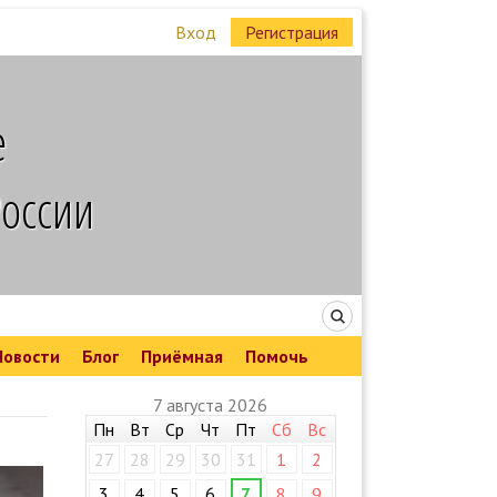
Вход
Регистрация
е
России
Новости
Блог
Приёмная
Помочь
7 августа 2026
Пн
Вт
Ср
Чт
Пт
Сб
Вс
27
28
29
30
31
1
2
3
4
5
6
7
8
9