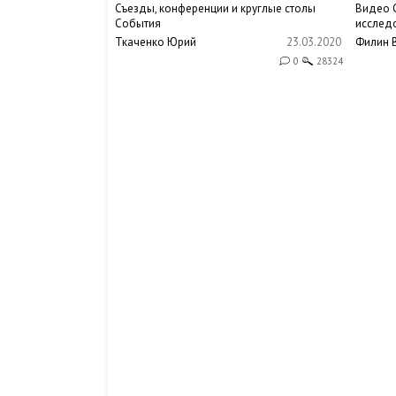
Съезды, конференции и круглые столы
Видео
События
исслед
Ткаченко Юрий
23.03.2020
Филин 
0
28324