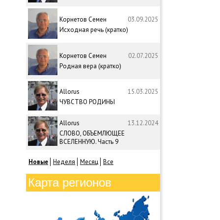
Корнетов Семен
03.09.2025
Исходная речь (кратко)
Корнетов Семен
02.07.2025
Родная вера (кратко)
Allorus
15.03.2025
ЧУВСТВО РОДИНЫ
Allorus
13.12.2024
СЛОВО, ОБЪЕМЛЮЩЕЕ
ВСЕЛЕННУЮ. Часть 9
Новые
Неделя
Месяц
Все
Карта регионов