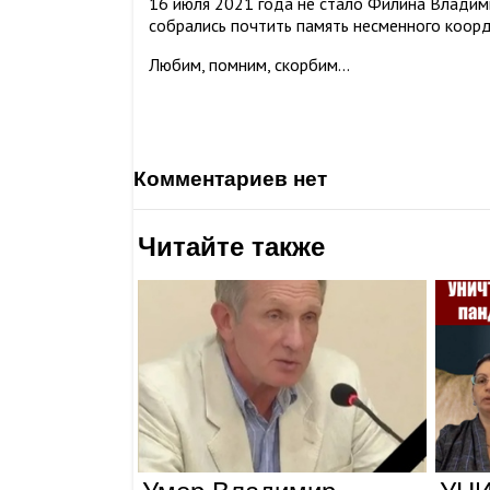
16 июля 2021 года не стало Филина Владим
собрались почтить память несменного коорд
Любим, помним, скорбим...
комментариев нет
Читайте также