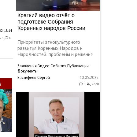
Краткий видео отчёт о
подготовке Собрания
Коренных народов России
2, 18:14
28
0
Приоритеты этнокультурного
развития Коренных Народов и
Народностей: проблемы и решения
Заявления
Видео
События
Публикации
Документы
Евстифеев Сергей
30.05.2025
0
2670