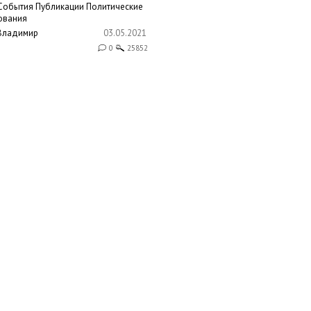
События
Публикации
Политические
ования
Владимир
03.05.2021
0
25852