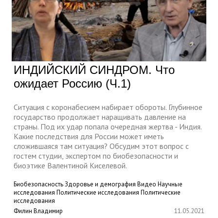
ИНДИЙСКИЙ СИНДРОМ. Что
ожидает Россию (Ч.1)
Ситуация с коронабесием набирает обороты. Глубинное
государство продолжает наращивать давление на
страны. Под их удар попала очередная жертва - Индия.
Какие последствия для России может иметь
сложившаяся там ситуация? Обсудим этот вопрос с
гостем студии, экспертом по биобезопасности и
биоэтике Валентиной Киселевой.
Биобезопасность
Здоровье и демография
Видео
Научные
исследования
Политические исследования
Политические
исследования
Филин Владимир
11.05.2021