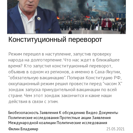
Конституционный переворот
Режим перешел в наступление, запустив проверку
народа на долготерпение. Что нас ждет в ближайшее
время? Кто запустил конституционный переворот,
объявив в одном из регионов, а именно в Саха-Якутии,
"обязательную вакцинацию". Попирая Конституцию РФ,
оккупационный режим решил провести перед "часом Х"
зондаж запуска принудительной вакцинации по всей
стране. Чем этот зондаж закончится и какие наши
действия в связи с этим.
Биобезопасность
Заявления
К обсуждению
Видео
Документы
Политические исследования
Протестные акции
Заявления
Международной коалиции
Политические исследования
Филин Владимир
25.05.2021