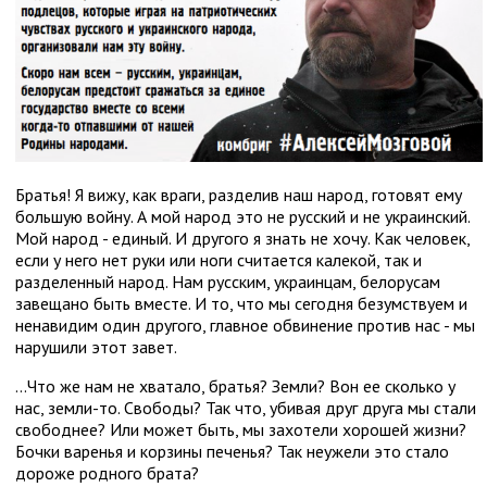
Братья! Я вижу, как враги, разделив наш народ, готовят ему
большую войну. А мой народ это не русский и не украинский.
Мой народ - единый. И другого я знать не хочу. Как человек,
если у него нет руки или ноги считается калекой, так и
разделенный народ. Нам русским, украинцам, белорусам
завещано быть вместе. И то, что мы сегодня безумствуем и
ненавидим один другого, главное обвинение против нас - мы
нарушили этот завет.
...Что же нам не хватало, братья? Земли? Вон ее сколько у
нас, земли-то. Свободы? Так что, убивая друг друга мы стали
свободнее? Или может быть, мы захотели хорошей жизни?
Бочки варенья и корзины печенья? Так неужели это стало
дороже родного брата?