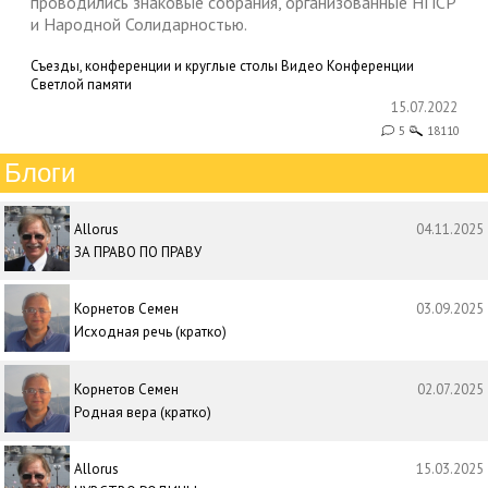
проводились знаковые собрания, организованные НПСР
и Народной Солидарностью.
Съезды, конференции и круглые столы
Видео
Конференции
Светлой памяти
15.07.2022
5
18110
Блоги
Allorus
04.11.2025
ЗА ПРАВО ПО ПРАВУ
Корнетов Семен
03.09.2025
Исходная речь (кратко)
Корнетов Семен
02.07.2025
Родная вера (кратко)
Allorus
15.03.2025