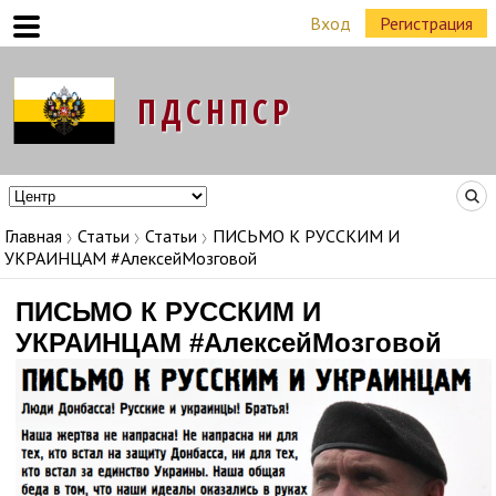
Вход
Регистрация
Команда Народных Лидеров в регионах
Главная
Статьи
Статьи
ПИСЬМО К РУССКИМ И
УКРАИНЦАМ #АлексейМозговой
ПИСЬМО К РУССКИМ И
УКРАИНЦАМ #АлексейМозговой