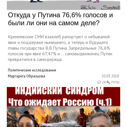
Откуда у Путина 76,6% голосов и
были ли они на самом деле?
Кремлевские СМИ взахлеб рапортуют о небывалой
явке и поддержке нынешнего, а теперь и будущего
главы государства В.В.Путина. Запредельные 76,6%
голосов при явке 67,47% и … самовыдвиженец Путин
превратился в самодержца.
Политические исследования
Маргарита Образцова
20.03.2018
24
75782