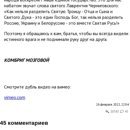
набатом звучат слова святого Лаврентия Черниговского:
«Как нельзя разделить Святую Троицу - Отца и Сына и
Святого Духа - это един Господь Бог, так нельзя разделить
Россию, Украину и Белоруссию - это вместе Святая Русь!»
Поэтому я обращаюсь к вам, братья, чтобы вы всегда видели
истинного врага и не поднимали руку друг на друга.
КОМБРИГ МОЗГОВОЙ
Смотрите дубль видео на вимео:
vimeo.com
26 февраля 2022, 22:04
20583
45
45 комментариев