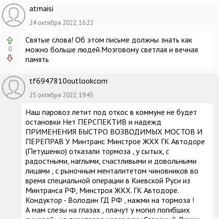
atmaisi
24 октября 2022, 16:22
Святые слова! Об этом письме должны знать как
можно больше людей.Мозговому светлая и вечная
0
память
tf6947810outlookcom
25 октября 2022, 19:45
Наш паровоз летит под откос в коммуне не будет
остановки Нет ПЕРСПЕКТИВ и надежд
ПРИМЕНЕНИЯ БЫСТРО ВОЗВОДИМЫХ МОСТОВ И
ПЕРЕПРАВ У Минтранс Минстрое ЖХХ ГК Автодоре
(Петушенко) отказали тормоза , у сытых, с
радостными, наглыми, счастливыми и довольными
лицами , с рыночным менталитетом чиновников во
время специальной операции в Киевской Руси из
Минтранса РФ, Минстроя ЖКХ. ГК Автодоре.
Кондуктор - Володин ГД РФ , нажми на тормоза !
А мам слезы на глазах , плачут у могил погибших