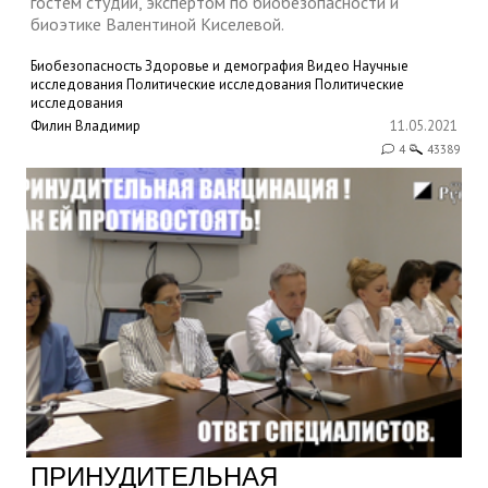
гостем студии, экспертом по биобезопасности и
биоэтике Валентиной Киселевой.
Биобезопасность
Здоровье и демография
Видео
Научные
исследования
Политические исследования
Политические
исследования
Филин Владимир
11.05.2021
4
43389
ПРИНУДИТЕЛЬНАЯ