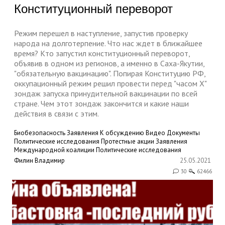
Конституционный переворот
Режим перешел в наступление, запустив проверку
народа на долготерпение. Что нас ждет в ближайшее
время? Кто запустил конституционный переворот,
объявив в одном из регионов, а именно в Саха-Якутии,
"обязательную вакцинацию". Попирая Конституцию РФ,
оккупационный режим решил провести перед "часом Х"
зондаж запуска принудительной вакцинации по всей
стране. Чем этот зондаж закончится и какие наши
действия в связи с этим.
Биобезопасность
Заявления
К обсуждению
Видео
Документы
Политические исследования
Протестные акции
Заявления
Международной коалиции
Политические исследования
Филин Владимир
25.05.2021
30
62466