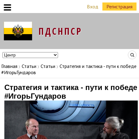
Вход
Регистрация
Команда Народных Лидеров в регионах
Главная
Статьи
Статьи
Стратегия и тактика - пути к победе
#ИгорьГундаров
Стратегия и тактика - пути к победе
#ИгорьГундаров