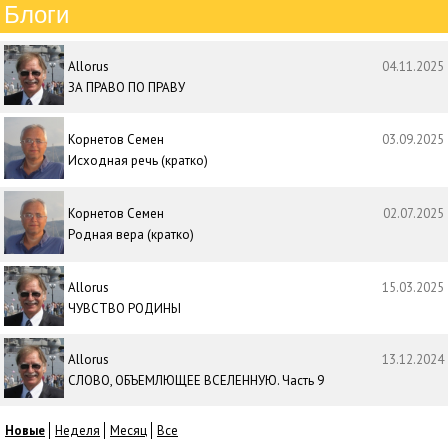
Блоги
Allorus
04.11.2025
ЗА ПРАВО ПО ПРАВУ
Корнетов Семен
03.09.2025
Исходная речь (кратко)
Корнетов Семен
02.07.2025
Родная вера (кратко)
Allorus
15.03.2025
ЧУВСТВО РОДИНЫ
Allorus
13.12.2024
СЛОВО, ОБЪЕМЛЮЩЕЕ ВСЕЛЕННУЮ. Часть 9
Новые
Неделя
Месяц
Все