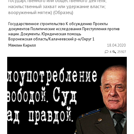
государственного или общественного деятеля;
насильственный захват или удержание власти;
вооруженный мятеж) (Образец)
Государственное строительство
К обсуждению
Проекты
документов
Политические исследования
Преступления против
нации. Документы.
Юридическая помощь
Воронежская область/Калачеевский р-н/Округ 1
Мямлин Кирилл
18.04.2020
4
25927