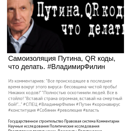
Самоизоляция Путина, QR коды,
что делать. #ВладимирФилин
Из комментариев: "Все происходящее в последнее
время вокруг этого вируса- бесовщина чистой пробы!
Никаких кодов!" "Полностью оскотинили людей. Все в
стойло! "Вставай страна огромная, вставай на смертный
бой!"..." #СПЕЦ #ВладимирФилин #Путин #коронавирус
#конституция #Собянин #революция #власть
Государственное строительство
Правовая система
Комментарии
Научные исследования
Политические исследования