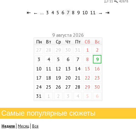
11
42678
⇤
←
…
3
4
5
6
7
8
9
10
11
→
⇥
9 августа 2026
Пн
Вт
Ср
Чт
Пт
Сб
Вс
27
28
29
30
31
1
2
3
4
5
6
7
8
9
10
11
12
13
14
15
16
17
18
19
20
21
22
23
24
25
26
27
28
29
30
31
1
2
3
4
5
6
Самые популярные сюжеты
Неделя
Месяц
Все