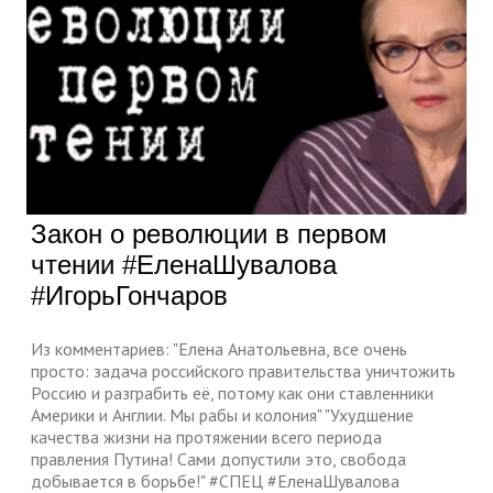
Закон о революции в первом
чтении #ЕленаШувалова
#ИгорьГончаров
Из комментариев: "Елена Анатольевна, все очень
просто: задача российского правительства уничтожить
Россию и разграбить её, потому как они ставленники
Америки и Англии. Мы рабы и колония" "Ухудшение
качества жизни на протяжении всего периода
правления Путина! Сами допустили это, свобода
добывается в борьбе!" #СПЕЦ #ЕленаШувалова