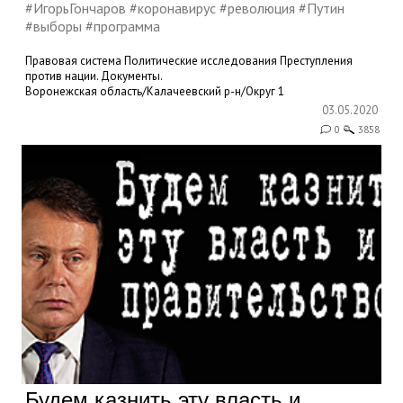
#ИгорьГончаров #коронавирус #революция #Путин
#выборы #программа
Правовая система
Политические исследования
Преступления
против нации. Документы.
Воронежская область/Калачеевский р-н/Округ 1
03.05.2020
0
3858
Будем казнить эту власть и