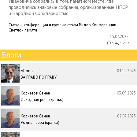
Ивановича собрались в том, памятном месте, где
проводились знаковые собрания, организованные НПСР
и Народной Солидарностью.
Съезды, конференции и круглые столы
Видео
Конференции
Светлой памяти
15.07.2022
5
18352
Блоги
Allorus
04.11.2025
ЗА ПРАВО ПО ПРАВУ
Корнетов Семен
03.09.2025
Исходная речь (кратко)
Корнетов Семен
02.07.2025
Родная вера (кратко)