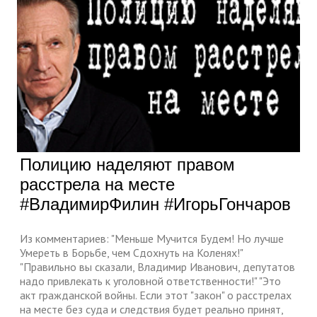
Полицию наделяют правом
расстрела на месте
#ВладимирФилин #ИгорьГончаров
Из комментариев: "Меньше Мучится Будем! Но лучше
Умереть в Борьбе, чем Сдохнуть на Коленях!"
"Правильно вы сказали, Владимир Иванович, депутатов
надо привлекать к уголовной ответственности!" "Это
акт гражданской войны. Если этот "закон" о расстрелах
на месте без суда и следствия будет реально принят,