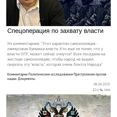
Спецоперация по захвату власти
Из комментариев: "Этот карантин-самоизоляция -
лакмусовая бумажка власти. Кто ещё не понял, что у
власти ОПГ, может сейчас очнутся? Всех посадили на
жесткую самоизоляцию, чтобы народ не вышел
свергать эту "власть", которая очень боится Народа"
Комментарии
Политические исследования
Преступления против
нации. Документы.
08.04.2020
0
3846