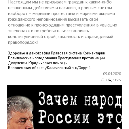
Настоящим мы не призываем граждан к каким-либо
незаконным действиям и насилию, а ровным счетом
наоборот – мирными протестами и мирными акциями
гражданского неповиновения высказать своё
отношение к происходящим преступлениям в «высших
эшелонах» и потребовать восстановить
конституционный строй, законность и справедливый
правопорядок!
Здоровье и демография
Правовая система
Комментарии
Политические исследования
Преступления против нации.
Документы.
Юридическая помощь
Воронежская область/Калачеевский р-н/Округ 1
09.04.2020
3
11527