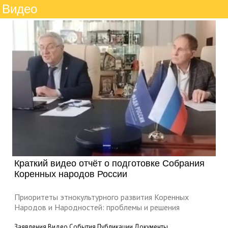
Видео
Краткий видео отчёт о подготовке Собрания
Коренных народов России
Приоритеты этнокультурного развития Коренных
Народов и Народностей: проблемы и решения
Заявления
Видео
События
Публикации
Документы