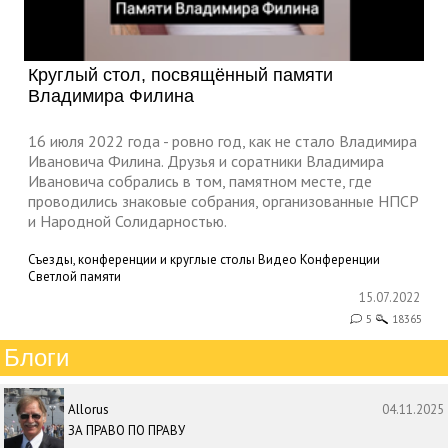
Круглый стол, посвящённый памяти
Владимира Филина
16 июля 2022 года - ровно год, как не стало Владимира
Ивановича Филина. Друзья и соратники Владимира
Ивановича собрались в том, памятном месте, где
проводились знаковые собрания, организованные НПСР
и Народной Солидарностью.
Съезды, конференции и круглые столы
Видео
Конференции
Светлой памяти
15.07.2022
5
18365
Блоги
Allorus
04.11.2025
ЗА ПРАВО ПО ПРАВУ