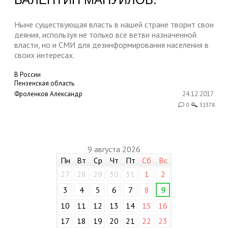
Ныне существующая власть в нашей стране творит свои
деяния, используя не только все ветви назначенной
власти, но и СМИ для дезинформирования населения в
своих интересах.
В России
Пензенская область
Фроленков Александр
24.12.2017
0
31378
9 августа 2026
Пн
Вт
Ср
Чт
Пт
Сб
Вс
27
28
29
30
31
1
2
3
4
5
6
7
8
9
10
11
12
13
14
15
16
17
18
19
20
21
22
23