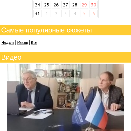
24
25
26
27
28
29
30
31
1
2
3
4
5
6
Самые популярные сюжеты
Неделя
Месяц
Все
Видео