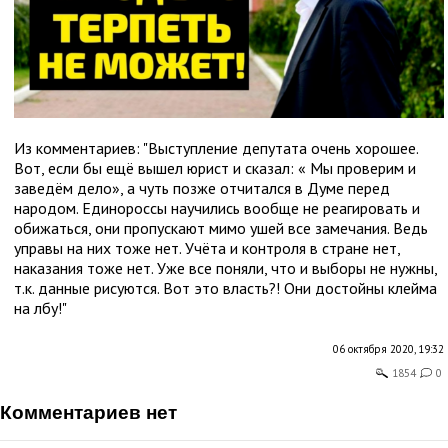
Из комментариев: "Выступление депутата очень хорошее.
Вот, если бы ещё вышел юрист и сказал: « Мы проверим и
заведём дело», а чуть позже отчитался в Думе перед
народом. Единороссы научились вообще не реагировать и
обижаться, они пропускают мимо ушей все замечания. Ведь
управы на них тоже нет. Учёта и контроля в стране нет,
наказания тоже нет. Уже все поняли, что и выборы не нужны,
т.к. данные рисуются. Вот это власть?! Они достойны клейма
на лбу!"
06 октября 2020, 19:32
1854
0
комментариев нет