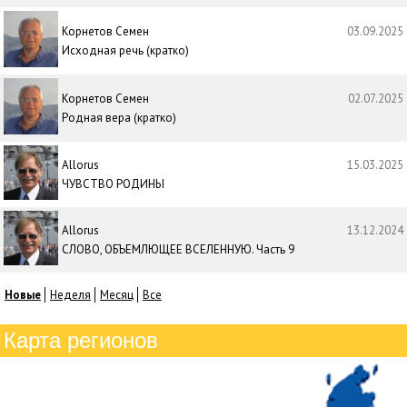
Корнетов Семен
03.09.2025
Исходная речь (кратко)
Корнетов Семен
02.07.2025
Родная вера (кратко)
Allorus
15.03.2025
ЧУВСТВО РОДИНЫ
Allorus
13.12.2024
СЛОВО, ОБЪЕМЛЮЩЕЕ ВСЕЛЕННУЮ. Часть 9
Новые
Неделя
Месяц
Все
Карта регионов