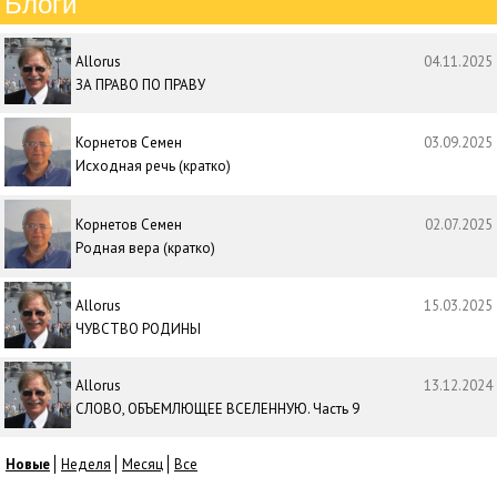
Блоги
Allorus
04.11.2025
ЗА ПРАВО ПО ПРАВУ
Корнетов Семен
03.09.2025
Исходная речь (кратко)
Корнетов Семен
02.07.2025
Родная вера (кратко)
Allorus
15.03.2025
ЧУВСТВО РОДИНЫ
Allorus
13.12.2024
СЛОВО, ОБЪЕМЛЮЩЕЕ ВСЕЛЕННУЮ. Часть 9
Новые
Неделя
Месяц
Все