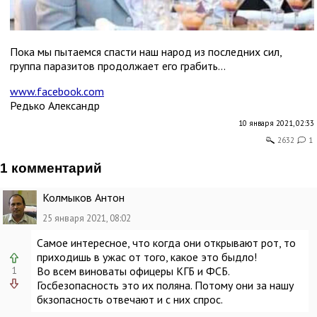
Пока мы пытаемся спасти наш народ из последних сил,
группа паразитов продолжает его грабить...
www.facebook.com
Редько Александр
10 января 2021, 02:33
2632
1
1 комментарий
Колмыков Антон
25 января 2021, 08:02
Самое интересное, что когда они открывают рот, то
приходишь в ужас от того, какое это быдло!
Во всем виноваты офицеры КГБ и ФСБ.
1
Госбезопасность это их поляна. Потому они за нашу
бкзопасность отвечают и с них спрос.