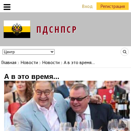
Вход
Регистрация
Команда Народных Лидеров в регионах
Главная
Новости
Новости
А в это время...
А в это время...