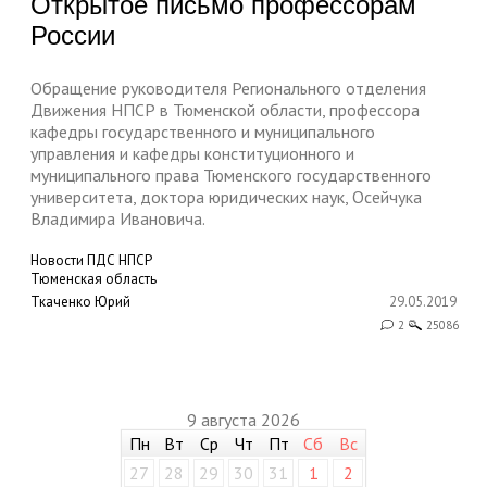
Открытое письмо профессорам
России
Обращение руководителя Регионального отделения
Движения НПСР в Тюменской области, профессора
кафедры государственного и муниципального
управления и кафедры конституционного и
муниципального права Тюменского государственного
университета, доктора юридических наук, Осейчука
Владимира Ивановича.
Новости ПДС НПСР
Тюменская область
Ткаченко Юрий
29.05.2019
2
25086
9 августа 2026
Пн
Вт
Ср
Чт
Пт
Сб
Вс
27
28
29
30
31
1
2