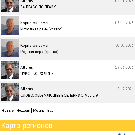
Allorus
04.11.2025
ЗА ПРАВО ПО ПРАВУ
Корнетов Семен
03.09.2025
Исходная речь (кратко)
Корнетов Семен
02.07.2025
Родная вера (кратко)
Allorus
15.03.2025
ЧУВСТВО РОДИНЫ
Allorus
13.12.2024
СЛОВО, ОБЪЕМЛЮЩЕЕ ВСЕЛЕННУЮ. Часть 9
Новые
Неделя
Месяц
Все
Карта регионов