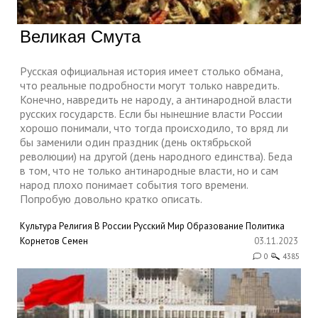
Великая Смута
Русская официальная история имеет столько обмана,
что реальные подробности могут только навредить.
Конечно, навредить не народу, а антинародной власти
русских государств. Если бы нынешние власти России
хорошо понимали, что тогда происходило, то вряд ли
бы заменили один праздник (день октябрьской
революции) на другой (день народного единства). Беда
в том, что не только антинародные власти, но и сам
народ плохо понимает события того времени.
Попробую довольно кратко описать.
Культура
Религия
В России
Русский Мир
Образование
Политика
Корнетов Семен
03.11.2023
0
4385