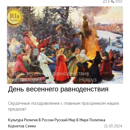
0
5332
День весеннего равноденствия
Сердечные поздравления с главным праздником наших
предков!
Культура
Религия
В России
Русский Мир
В Мире
Политика
Корнетов Семен
21.03.2024