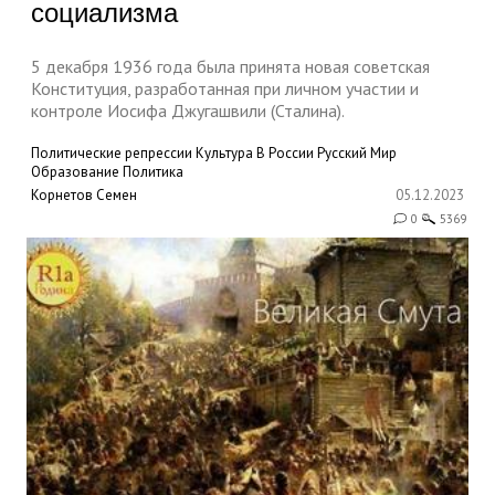
социализма
5 декабря 1936 года была принята новая советская
Конституция, разработанная при личном участии и
контроле Иосифа Джугашвили (Сталина).
Политические репрессии
Культура
В России
Русский Мир
Образование
Политика
Корнетов Семен
05.12.2023
0
5369