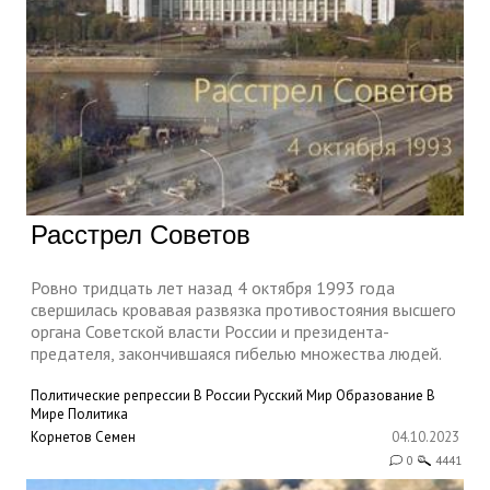
Расстрел Советов
Ровно тридцать лет назад 4 октября 1993 года
свершилась кровавая развязка противостояния высшего
органа Советской власти России и президента-
предателя, закончившаяся гибелью множества людей.
Политические репрессии
В России
Русский Мир
Образование
В
Мире
Политика
Корнетов Семен
04.10.2023
0
4441