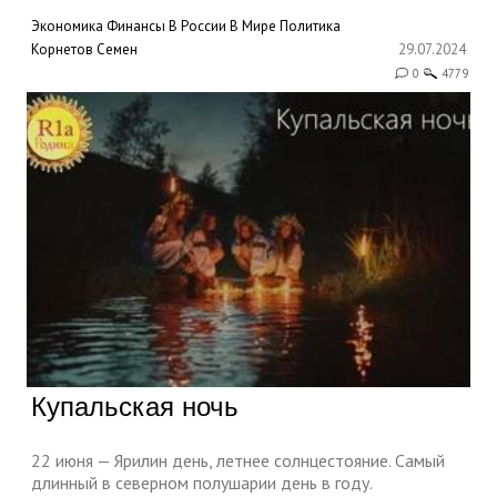
Экономика
Финансы
В России
В Мире
Политика
Корнетов Семен
29.07.2024
0
4779
Купальская ночь
22 июня — Ярилин день, летнее солнцестояние. Самый
длинный в северном полушарии день в году.