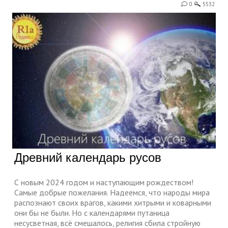
0
5532
Древний календарь русов
С новым 2024 годом и наступающим рождеством!
Самые добрые пожелания. Надеемся, что народы мира
распознают своих врагов, какими хитрыми и коварными
они бы не были. Но с календарями путаница
несусветная, всё смешалось, религия сбила стройную