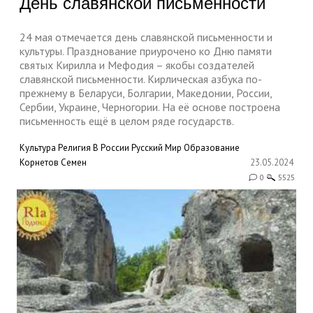
День славянской письменности
24 мая отмечается день славянской письменности и
культуры. Празднование приурочено ко Дню памяти
святых Кирилла и Мефодия – якобы создателей
славянской письменности. Кирлическая азбука по-
прежнему в Беларуси, Болгарии, Македонии, России,
Сербии, Украине, Черногории. На её основе построена
письменность ещё в целом ряде государств.
Культура
Религия
В России
Русский Мир
Образование
Корнетов Семен
23.05.2024
0
5525