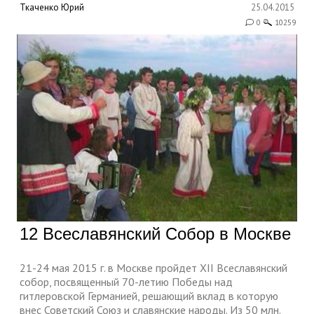
Ткаченко Юрий
25.04.2015
0
10259
12 Всеславянский Собор в Москве
21-24 мая 2015 г. в Москве пройдет XII Всеславянский
собор, посвященный 70-летию Победы над
гитлеровской Германией, решающий вклад в которую
внес Советский Союз и славянские народы. Из 50 млн.