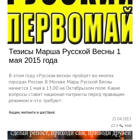
Тезисы Марша Русской Весны 1
мая 2015 года
В этом году «Русская весна» пройдет во многих
городах России. В Москве Марш Русской Весны
начнется 1 мая в 13.00 на Октябрьском поле. Какие
вопросы ставят национал-патриоты перед правящим
режимом и что требуют:
Акции, митинги и шествия
25.04.2015
0
9460