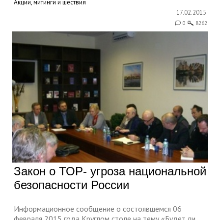
Акции, митинги и шествия
17.02.2015
0
8262
Закон о ТОР- угроза национальной
безопасности России
Информационное сообщение о состоявшемся 06
февраля 2015 года Круглом столе на тему «Будет ли