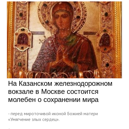
На Казанском железнодорожном
вокзале в Москве состоится
молебен о сохранении мира
- перед мироточивой иконой Божией матери
«Умягчение злых сердец».