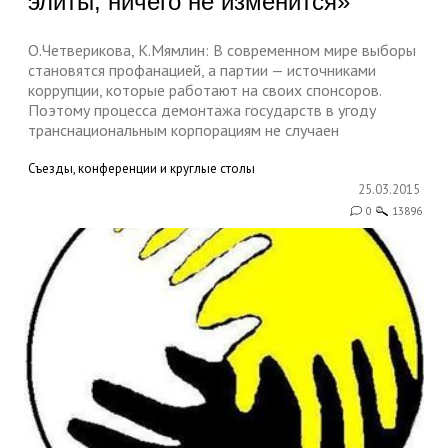
элиты, ничего не изменится»
О.Четверикова, К.Мямлин: В современном мире выборы
становятся профанацией, а партии — источниками
коррупции, которые работают на своих спонсоров.
Поэтому процесса демонтажа государств в угоду
транснациональным корпорациям не случаен
Съезды, конференции и круглые столы
25.03.2015
0
13896