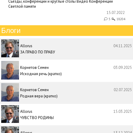
Съезды, конференции и круглые столы
Видео
Конференции
Светлой памяти
15.07.2022
5
18204
Блоги
Allorus
04.11.2025
ЗА ПРАВО ПО ПРАВУ
Корнетов Семен
03.09.2025
Исходная речь (кратко)
Корнетов Семен
02.07.2025
Родная вера (кратко)
Allorus
15.03.2025
ЧУВСТВО РОДИНЫ
Allorus
13.12.2024