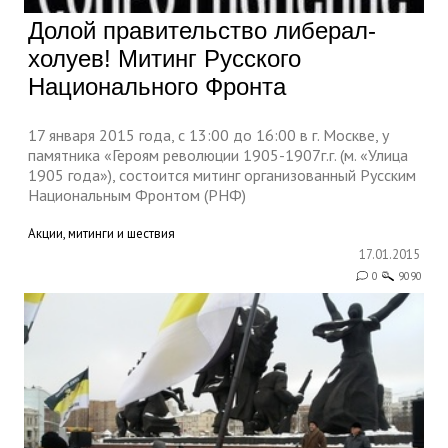
Долой правительство либерал-
холуев! Митинг Русского
Национального Фронта
17 января 2015 года, с 13:00 до 16:00 в г. Москве, у
памятника «Героям революции 1905-1907г.г. (м. «Улица
1905 года»), состоится митинг организованный Русским
Национальным Фронтом (РНФ)
Акции, митинги и шествия
17.01.2015
0
9090