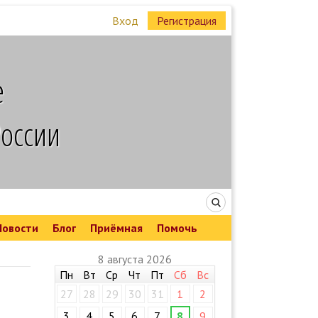
Вход
Регистрация
е
России
Новости
Блог
Приёмная
Помочь
8 августа 2026
Пн
Вт
Ср
Чт
Пт
Сб
Вс
27
28
29
30
31
1
2
3
4
5
6
7
8
9