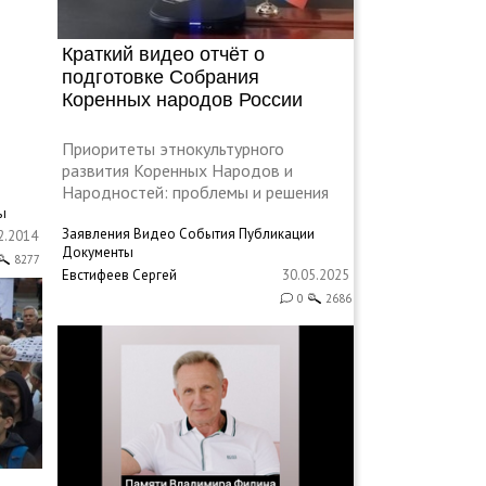
Краткий видео отчёт о
подготовке Собрания
Коренных народов России
Приоритеты этнокультурного
развития Коренных Народов и
Народностей: проблемы и решения
ы
Заявления
Видео
События
Публикации
2.2014
Документы
8277
Евстифеев Сергей
30.05.2025
0
2686