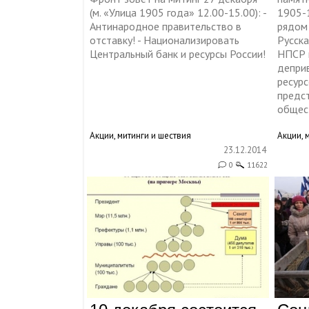
(м. «Улица 1905 года» 12.00-15.00): -
1905-1
Антинародное правительство в
рядом 
отставку! - Национализировать
Русск
Центральный банк и ресурсы России!
НПСР 
депри
ресурс
предс
общес
Акции, митинги и шествия
Акции, 
23.12.2014
0
11622