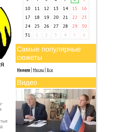
10
11
12
13
14
15
16
17
18
19
20
21
22
23
24
25
26
27
28
29
30
31
1
2
3
4
5
6
Самые популярные
сюжеты
ия
Неделя
Месяц
Все
Видео
ц-
я
стые
ий